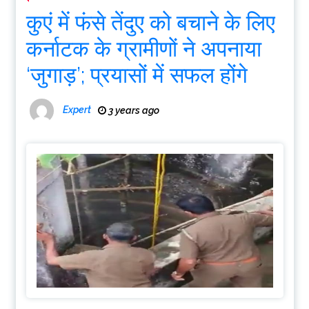
कुएं में फंसे तेंदुए को बचाने के लिए
कर्नाटक के ग्रामीणों ने अपनाया
‘जुगाड़’; प्रयासों में सफल होंगे
Expert
3 years ago