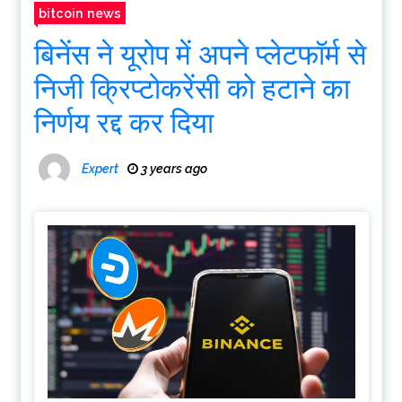
bitcoin news
बिनेंस ने यूरोप में अपने प्लेटफॉर्म से
निजी क्रिप्टोकरेंसी को हटाने का
निर्णय रद्द कर दिया
Expert
3 years ago