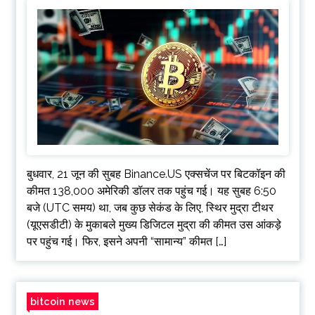
बुधवार, 21 जून की सुबह Binance.US एक्सचेंज पर बिटकॉइन की
कीमत 138,000 अमेरिकी डॉलर तक पहुंच गई। यह सुबह 6:50
बजे (UTC समय) था, जब कुछ सेकंड के लिए, स्थिर मुद्रा टीथर
(यूएसडीटी) के मुकाबले मुख्य डिजिटल मुद्रा की कीमत उस आंकड़े
पर पहुंच गई। फिर, इसने अपनी “सामान्य” कीमत […]
bitcoin news