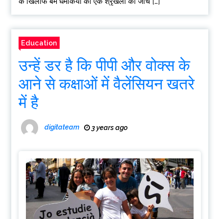
के खिलाफ बम धमकियों की एक श्रृंखला की जांच […]
Education
उन्हें डर है कि पीपी और वोक्स के
आने से कक्षाओं में वैलेंसियन खतरे
में है
digitateam
3 years ago