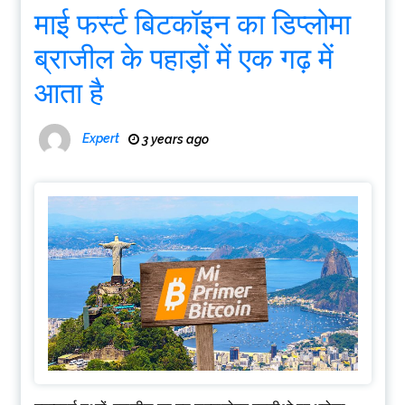
माई फर्स्ट बिटकॉइन का डिप्लोमा
ब्राजील के पहाड़ों में एक गढ़ में
आता है
Expert
3 years ago