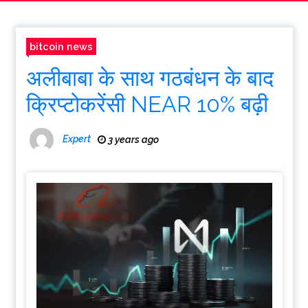
bitcoin news
अलीबाबा के साथ गठबंधन के बाद
क्रिप्टोकरेंसी NEAR 10% बढ़ी
Expert
3 years ago