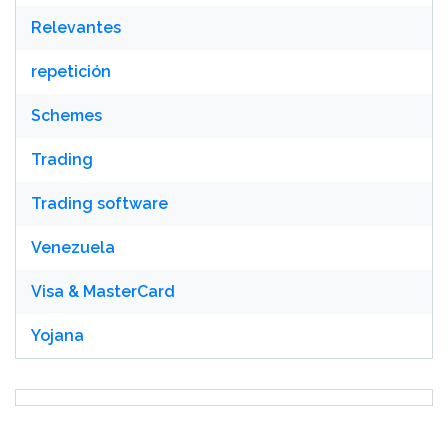
Relevantes
repetición
Schemes
Trading
Trading software
Venezuela
Visa & MasterCard
Yojana