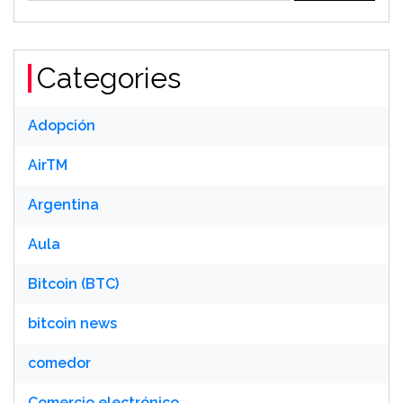
Categories
Adopción
AirTM
Argentina
Aula
Bitcoin (BTC)
bitcoin news
comedor
Comercio electrónico