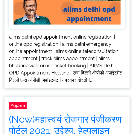
aiims delhi opd appointment online registration |
online opd registration | aiims delhi emergency
online appointment | aiims online teleconsultation
appointment | track aiims appointment | aiims
bhubaneswar online ticket booking | AIIMS Delhi
OPD Appointment Helpline | एम्स दिल्ली ओपीडी अपॉइंटमेंट |
दिल्ली एम्स ओपीडी अपॉइंटमेंट | नमस्कार दोस्तों […]
Yojana
(New)महास्वयं रोजगार पंजीकरण
पोर्टल 2021: उद्देश्य, हेल्पलाइन