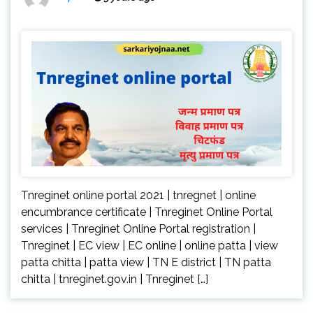
Tnreginet online portal 2021 | tnregnet | online
encumbrance certificate | Tnreginet Online Portal
services | Tnreginet Online Portal registration |
Tnreginet | EC view | EC online | online patta | view
patta chitta | patta view | TN E district | TN patta
chitta | tnreginet.gov.in | Tnreginet […]