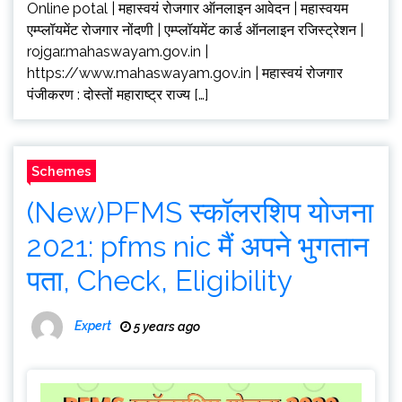
Online potal | महास्वयं रोजगार ऑनलाइन आवेदन | महास्वयम
एम्प्लॉयमेंट रोजगार नोंदणी | एम्प्लॉयमेंट कार्ड ऑनलाइन रजिस्ट्रेशन |
rojgar.mahaswayam.gov.in |
https://www.mahaswayam.gov.in | महास्वयं रोजगार
पंजीकरण : दोस्तों महाराष्ट्र राज्य […]
Schemes
(New)PFMS स्कॉलरशिप योजना
2021: pfms nic मैं अपने भुगतान
पता, Check, Eligibility
Expert
5 years ago