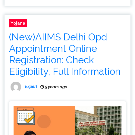
Yojana
(New)AIIMS Delhi Opd
Appointment Online
Registration: Check
Eligibility, Full Information
Expert
5 years ago