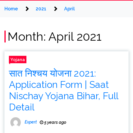
Home
2021
April
Month:
April 2021
Yojana
सात निश्चय योजना 2021:
Application Form | Saat
Nischay Yojana Bihar, Full
Detail
Expert
5 years ago