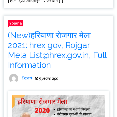
| शाला दर्पण ऑनलाइन | राजस्थान […]
Yojana
(New)हरियाणा रोजगार मेला
2021: hrex gov, Rojgar
Mela
List@hrex.gov.in
, Full
Information
Expert
5 years ago