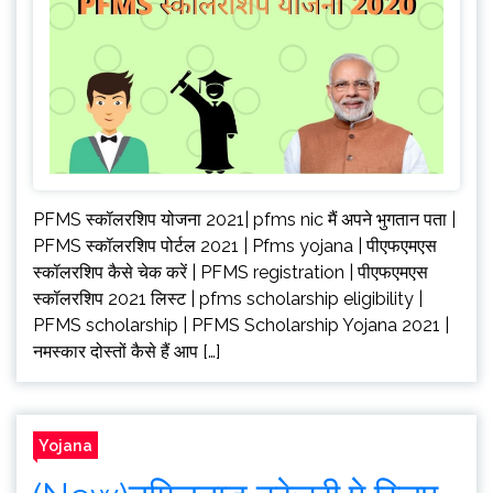
PFMS स्कॉलरशिप योजना 2021| pfms nic मैं अपने भुगतान पता |
PFMS स्कॉलरशिप पोर्टल 2021 | Pfms yojana | पीएफएमएस
स्कॉलरशिप कैसे चेक करें | PFMS registration | पीएफएमएस
स्कॉलरशिप 2021 लिस्ट | pfms scholarship eligibility |
PFMS scholarship | PFMS Scholarship Yojana 2021 |
नमस्कार दोस्तों कैसे हैं आप […]
Yojana