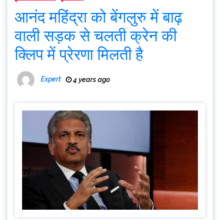
आनंद महिंद्रा को बेंगलुरु में बाढ़
वाली सड़क से चलती क्रेन की
क्लिप में प्रेरणा मिलती है
Expert
4 years ago