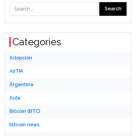
Search
for:
Categories
Adopción
AirTM
Argentina
Aula
Bitcoin (BTC)
bitcoin news