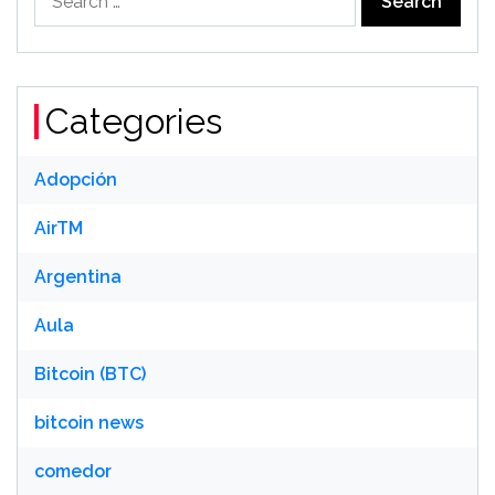
for:
Categories
Adopción
AirTM
Argentina
Aula
Bitcoin (BTC)
bitcoin news
comedor