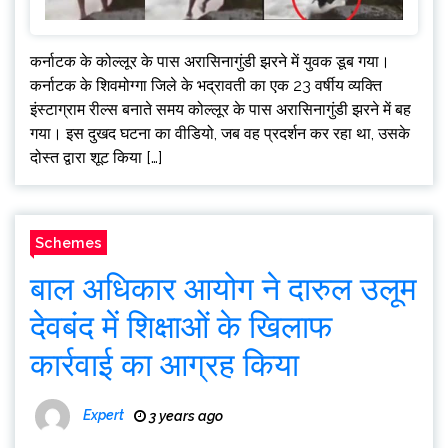
कर्नाटक के कोल्लूर के पास अरासिनागुंडी झरने में युवक डूब गया।
कर्नाटक के शिवमोग्गा जिले के भद्रावती का एक 23 वर्षीय व्यक्ति
इंस्टाग्राम रील्स बनाते समय कोल्लूर के पास अरासिनागुंडी झरने में बह
गया। इस दुखद घटना का वीडियो, जब वह प्रदर्शन कर रहा था, उसके
दोस्त द्वारा शूट किया […]
Schemes
बाल अधिकार आयोग ने दारुल उलूम
देवबंद में शिक्षाओं के खिलाफ
कार्रवाई का आग्रह किया
Expert
3 years ago