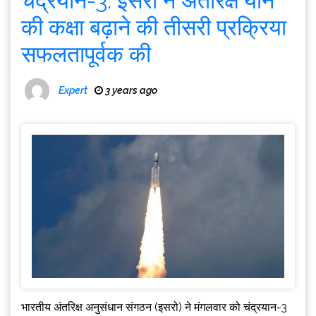
चंद्रयान-3: इसरो ने अंतरिक्ष यान
की कक्षा बढ़ाने की तीसरी प्रक्रिया
सफलतापूर्वक की
Expert
3 years ago
भारतीय अंतरिक्ष अनुसंधान संगठन (इसरो) ने मंगलवार को चंद्रयान-3