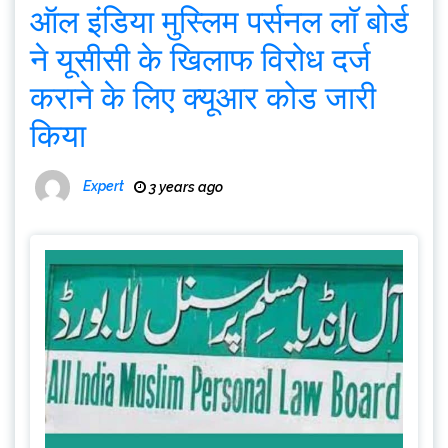
ऑल इंडिया मुस्लिम पर्सनल लॉ बोर्ड
ने यूसीसी के खिलाफ विरोध दर्ज
कराने के लिए क्यूआर कोड जारी
किया
Expert
3 years ago