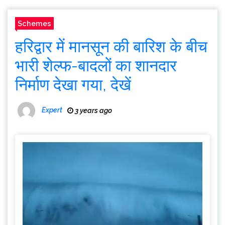
Schemes
हरिद्वार में मानसून की बारिश के बीच
भारी शेल्फ-बादलों का शानदार
निर्माण देखा गया, देखें
Expert
3 years ago