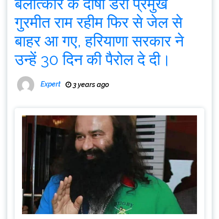
बलात्कार के दोषी डेरा प्रमुख
गुरमीत राम रहीम फिर से जेल से
बाहर आ गए, हरियाणा सरकार ने
उन्हें 30 दिन की पैरोल दे दी।
Expert
3 years ago