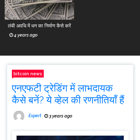
लंबी अवधि में धन का निर्माण कैसे करें
4 years ago
bitcoin news
एनएफटी ट्रेडिंग में लाभदायक
कैसे बनें? ये व्हेल की रणनीतियाँ हैं
Expert
3 years ago