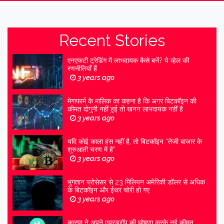
Recent Stories
एनएफटी ट्रेडिंग में लाभदायक कैसे बनें? ये व्हेल की
रणनीतियाँ हैं
3 years ago
मेगाफार्म के मालिक का कहना है कि अगर बिटकॉइन की
कीमत दोगुनी नहीं हुई तो खनन लाभदायक नहीं है
3 years ago
यदि कोई काला हंस नहीं है, तो बिटकॉइन “तेजी बाजार के
शुरुआती चरण में है”
3 years ago
भुगतान प्रोसेसर से 23 मिलियन अमेरिकी डॉलर से अधिक
के बिटकॉइन और ईथर चोरी हो गए
3 years ago
कास्पा ने अपने एयरड्रॉप की घोषणा करके नई कीमत