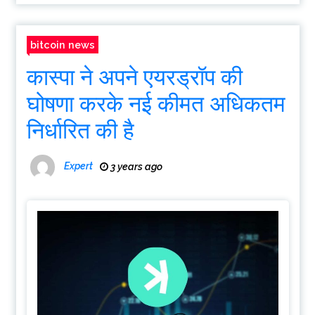
bitcoin news
कास्पा ने अपने एयरड्रॉप की
घोषणा करके नई कीमत अधिकतम
निर्धारित की है
Expert
3 years ago