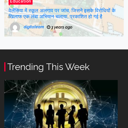
Education
फ़्लोरिडा राज्य ने प्रोफेसर को नौकरी से निकाल दिया
digitateam
3 years ago
Trending This Week