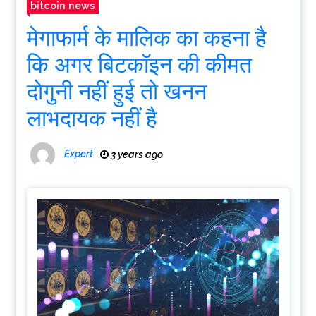
bitcoin news
मेगाफार्म के मालिक का कहना है
कि अगर बिटकॉइन की कीमत
दोगुनी नहीं हुई तो खनन
लाभदायक नहीं है
Expert
3 years ago