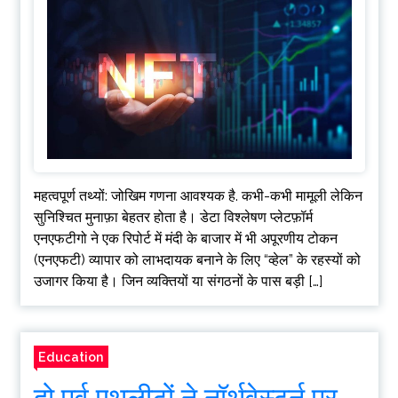
महत्वपूर्ण तथ्यों: जोखिम गणना आवश्यक है. कभी-कभी मामूली लेकिन
सुनिश्चित मुनाफ़ा बेहतर होता है। डेटा विश्लेषण प्लेटफ़ॉर्म
एनएफटीगो ने एक रिपोर्ट में मंदी के बाजार में भी अपूरणीय टोकन
(एनएफटी) व्यापार को लाभदायक बनाने के लिए “व्हेल” के रहस्यों को
उजागर किया है। जिन व्यक्तियों या संगठनों के पास बड़ी […]
Education
दो पूर्व एथलीटों ने नॉर्थवेस्टर्न पर