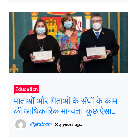
Education
माताओं और पिताओं के संघों के काम
की आधिकारिक मान्यता, कुछ ऐसा
जिसकी सराहना और जश्न मनाया
digitateam
4 years ago
जाना चाहिए