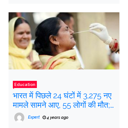
Education
भारत में पिछले 24 घंटों में 3,275 नए
मामले सामने आए, 55 लोगों की मौत;
सक्रिय मामले बढ़कर 19,719 हो गए
Expert
4 years ago