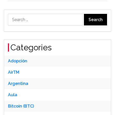
Search
for:
Categories
Adopción
AirTM
Argentina
Aula
Bitcoin (BTC)