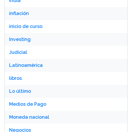
India
inflación
inicio de curso
Investing
Judicial
Latinoamérica
libros
Lo último
Medios de Pago
Moneda nacional
Negocios