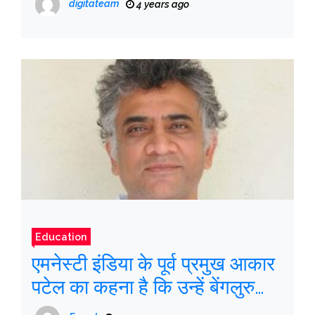
digitateam
4 years ago
Education
एमनेस्टी इंडिया के पूर्व प्रमुख आकार
पटेल का कहना है कि उन्हें बेंगलुरु
हवाई अड्डे से अमेरिका जाने की