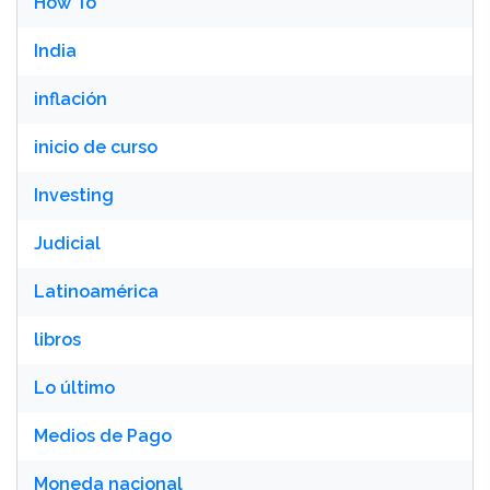
How To
India
inflación
inicio de curso
Investing
Judicial
Latinoamérica
libros
Lo último
Medios de Pago
Moneda nacional