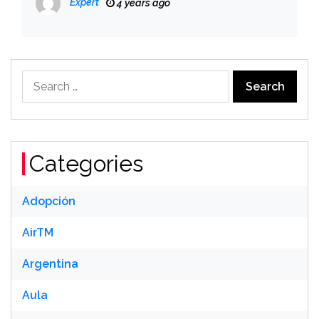
Expert
4 years ago
अनुमति नहीं थी
Search
for:
Categories
Adopción
AirTM
Argentina
Aula