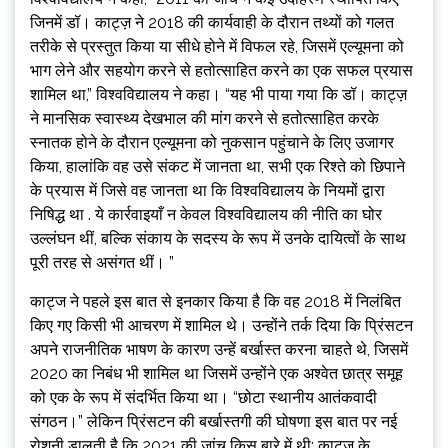
जिनमें डॉ। काट्ज़ ने 2018 की कार्यवाही के दौरान तथ्यों को गलत
तरीके से प्रस्तुत किया या सीधे होने में विफल रहे, जिसमें एल्यूमना को
भाग लेने और सहयोग करने से हतोत्साहित करने का एक सफल प्रयास
शामिल था,” विश्वविद्यालय ने कहा। “यह भी पाया गया कि डॉ। काट्ज़
ने मानसिक स्वास्थ्य देखभाल की मांग करने से हतोत्साहित करके
स्नातक होने के दौरान एल्यूमना को नुकसान पहुंचाने के लिए उजागर
किया, हालांकि वह उसे संकट में जानता था, सभी एक रिश्ते को छिपाने
के प्रयास में जिसे वह जानता था कि विश्वविद्यालय के नियमों द्वारा
निषिद्ध था . ये कार्रवाइयाँ न केवल विश्वविद्यालय की नीति का घोर
उल्लंघन थीं, बल्कि संकाय के सदस्य के रूप में उनके दायित्वों के साथ
पूरी तरह से असंगत थीं। ”
काट्ज ने पहले इस बात से इनकार किया है कि वह 2018 में निलंबित
किए गए किसी भी आचरण में शामिल थे। उन्होंने तर्क दिया कि प्रिंसटन
अपने राजनीतिक भाषण के कारण उन्हें बर्खास्त करना चाहते थे, जिसमें
2020 का निबंध भी शामिल था जिसमें उन्होंने एक अश्वेत छात्र समूह
को एक के रूप में संदर्भित किया था। “छोटा स्थानीय आतंकवादी
संगठन।” लेकिन प्रिंसटन की बर्खास्तगी की घोषणा इस बात पर नई
रोशनी डालती है कि 2021 की जांच किस बारे में थी; काट्ज़ के