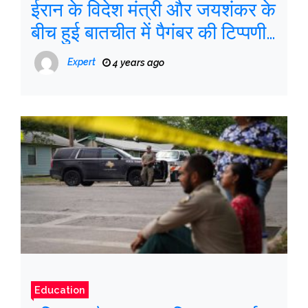
ईरान के विदेश मंत्री और जयशंकर के
बीच हुई बातचीत में पैगंबर की टिप्पणी
का विवाद नहीं था: विदेश मंत्रालय
Expert
4 years ago
Education