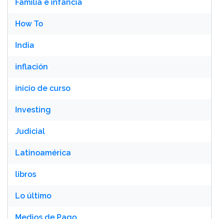
Familia e infancia
How To
India
inflación
inicio de curso
Investing
Judicial
Latinoamérica
libros
Lo último
Medios de Pago