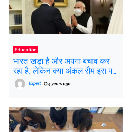
Education
भारत खड़ा है और अपना बचाव कर
रहा है, लेकिन क्या अंकल सैम इस पर
ध्यान दे रहे हैं?
Expert
4 years ago