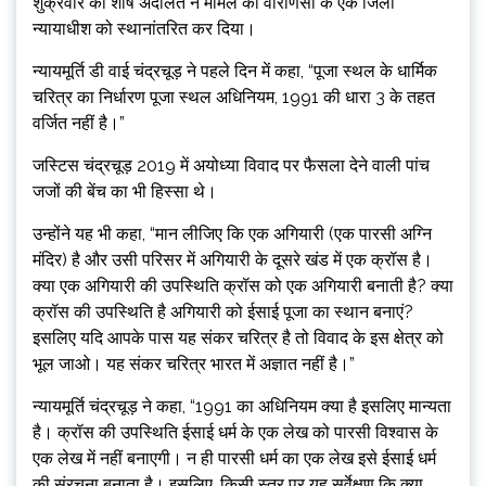
शुक्रवार को शीर्ष अदालत ने मामले को वाराणसी के एक जिला
न्यायाधीश को स्थानांतरित कर दिया।
न्यायमूर्ति डी वाई चंद्रचूड़ ने पहले दिन में कहा, “पूजा स्थल के धार्मिक
चरित्र का निर्धारण पूजा स्थल अधिनियम, 1991 की धारा 3 के तहत
वर्जित नहीं है।”
जस्टिस चंद्रचूड़ 2019 में अयोध्या विवाद पर फैसला देने वाली पांच
जजों की बेंच का भी हिस्सा थे।
उन्होंने यह भी कहा, “मान लीजिए कि एक अगियारी (एक पारसी अग्नि
मंदिर) है और उसी परिसर में अगियारी के दूसरे खंड में एक क्रॉस है।
क्या एक अगियारी की उपस्थिति क्रॉस को एक अगियारी बनाती है? क्या
क्रॉस की उपस्थिति है अगियारी को ईसाई पूजा का स्थान बनाएं?
इसलिए यदि आपके पास यह संकर चरित्र है तो विवाद के इस क्षेत्र को
भूल जाओ। यह संकर चरित्र भारत में अज्ञात नहीं है।”
न्यायमूर्ति चंद्रचूड़ ने कहा, “1991 का अधिनियम क्या है इसलिए मान्यता
है। क्रॉस की उपस्थिति ईसाई धर्म के एक लेख को पारसी विश्वास के
एक लेख में नहीं बनाएगी। न ही पारसी धर्म का एक लेख इसे ईसाई धर्म
की संरचना बनाता है। इसलिए, किसी स्तर पर यह सर्वेक्षण कि क्या