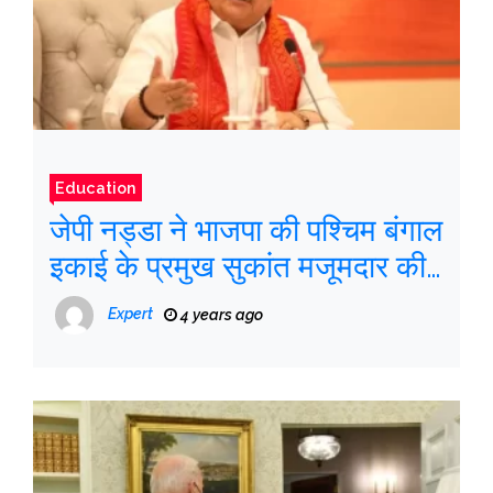
Education
जेपी नड्डा ने भाजपा की पश्चिम बंगाल
इकाई के प्रमुख सुकांत मजूमदार की
गिरफ्तारी की निंदा की
Expert
4 years ago