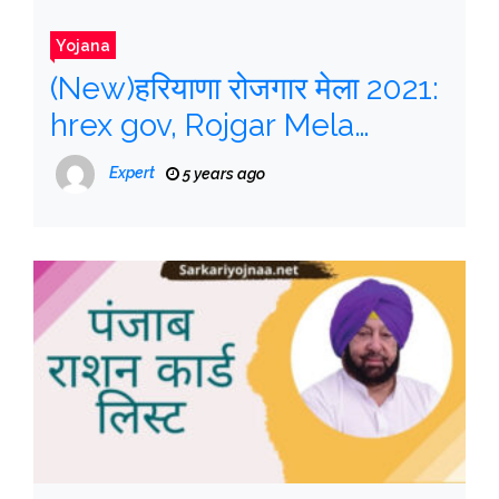
Yojana
(New)हरियाणा रोजगार मेला 2021:
hrex gov, Rojgar Mela
List@hrex.gov.in
, Full
Expert
5 years ago
Information