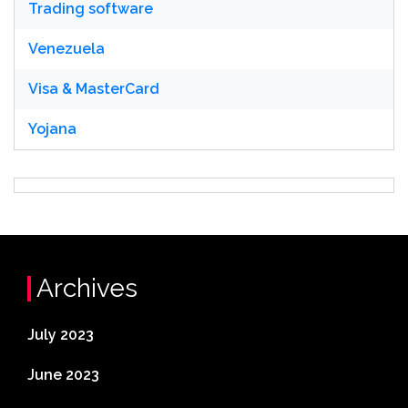
Trading software
Venezuela
Visa & MasterCard
Yojana
Archives
July 2023
June 2023