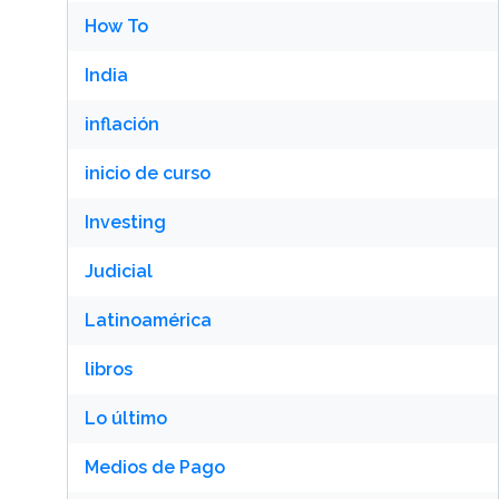
How To
India
inflación
inicio de curso
Investing
Judicial
Latinoamérica
libros
Lo último
Medios de Pago