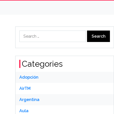
Search
for:
Categories
Adopción
AirTM
Argentina
Aula