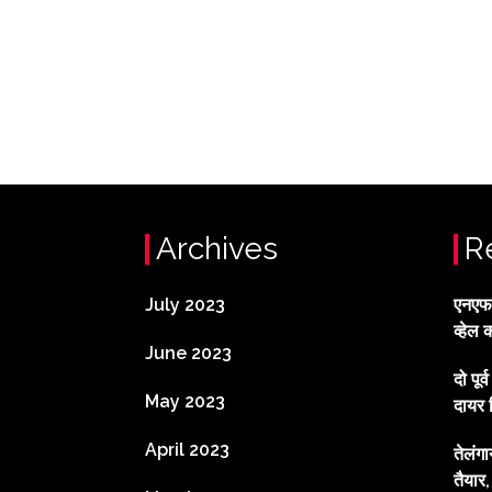
Archives
R
July 2023
एनएफटी
व्हेल 
June 2023
दो पूर
May 2023
दायर 
April 2023
तेलंग
तैयार