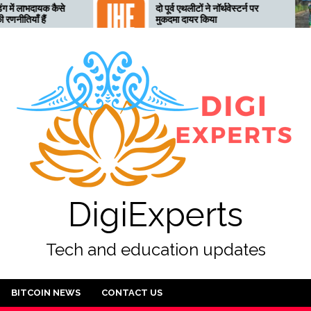
ायक कैसे
दो पूर्व एथलीटों ने नॉर्थवेस्टर्न पर
 हैं
मुकदमा दायर किया
DigiExperts
Tech and education updates
BITCOIN NEWS
CONTACT US