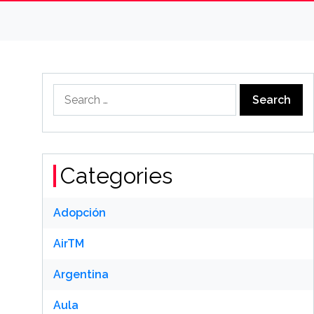
Search
for:
Categories
Adopción
AirTM
Argentina
Aula