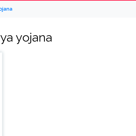
ojana
gya yojana