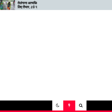
तेलंगाना अत्यधिक भारी बारिश के
मेगाफार्म के मालिक का कहना है कि
लिए तैयार, 28 जुलाई तक ‘रेड’
अगर बिटकॉइन की कीमत दोगुनी
अलर्ट जारी
नहीं हुई तो खनन लाभदायक नहीं ह