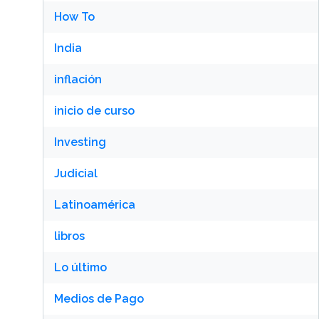
How To
India
inflación
inicio de curso
Investing
Judicial
Latinoamérica
libros
Lo último
Medios de Pago