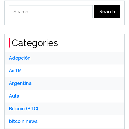
Search
for:
Categories
Adopción
AirTM
Argentina
Aula
Bitcoin (BTC)
bitcoin news