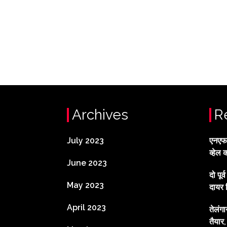
Archives
R
July 2023
एनएफटी
व्हेल 
June 2023
दो पूर
May 2023
दायर 
April 2023
तेलंग
तैयार