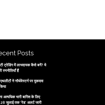
ecent Posts
 ट्रेडिंग में लाभदायक कैसे बनें? ये
की रणनीतियाँ हैं
्व एथलीटों ने नॉर्थवेस्टर्न पर मुकदमा
किया
ाना अत्यधिक भारी बारिश के लिए
, 28 जुलाई तक ‘रेड’ अलर्ट जारी