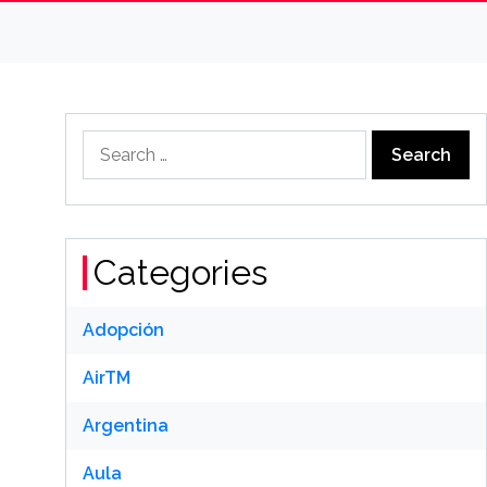
Search
for:
Categories
Adopción
AirTM
Argentina
Aula