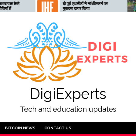
दो पूर्व एथलीटों ने नॉर्थवेस्टर्न पर
तेल
मुकदमा दायर किया
तैय
DigiExperts
Tech and education updates
BITCOIN NEWS
CONTACT US