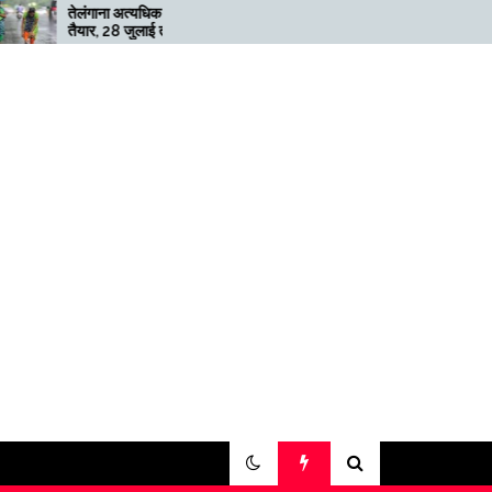
ंगाना अत्यधिक भारी बारिश के लिए
मेगाफार्म के मालिक का कहना है कि
ार, 28 जुलाई तक ‘रेड’ अलर्ट जारी
अगर बिटकॉइन की कीमत दोगुनी नह
हुई तो खनन लाभदायक नहीं है