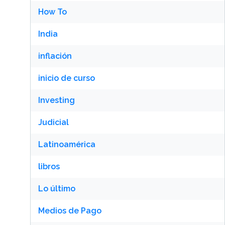
How To
India
inflación
inicio de curso
Investing
Judicial
Latinoamérica
libros
Lo último
Medios de Pago