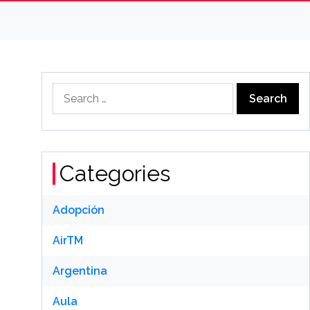
Search
for:
Categories
Adopción
AirTM
Argentina
Aula