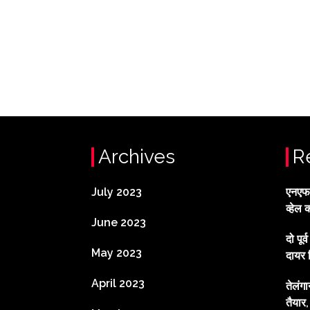
Archives
R
July 2023
एनएफटी
व्हेल 
June 2023
दो पूर
May 2023
दायर 
April 2023
तेलंग
तैयार