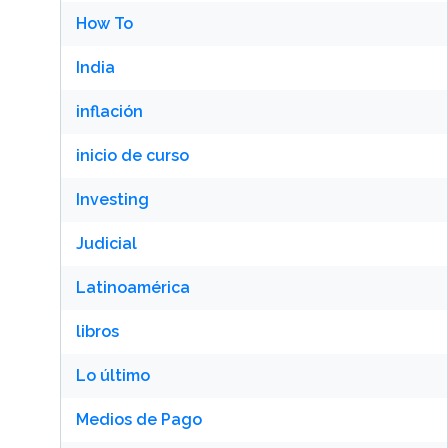
How To
India
inflación
inicio de curso
Investing
Judicial
Latinoamérica
libros
Lo último
Medios de Pago