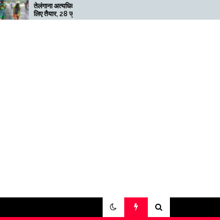
ेलंगाना अत्यधिक भारी बारिश के
मेगाफार्म के मालिक का कहना है कि
िए तैयार, 28 जुलाई तक ‘रेड’
अगर बिटकॉइन की कीमत दोगुनी
लर्ट जारी
नहीं हुई तो खनन लाभदायक नहीं है