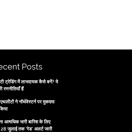
ecent Posts
 ट्रेडिंग में लाभदायक कैसे बनें? ये
की रणनीतियाँ हैं
्व एथलीटों ने नॉर्थवेस्टर्न पर मुकदमा
किया
ाना अत्यधिक भारी बारिश के लिए
, 28 जुलाई तक ‘रेड’ अलर्ट जारी