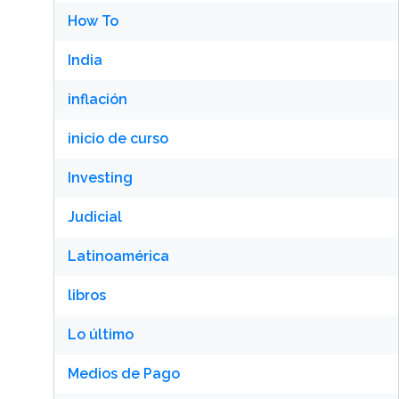
How To
India
inflación
inicio de curso
Investing
Judicial
Latinoamérica
libros
Lo último
Medios de Pago