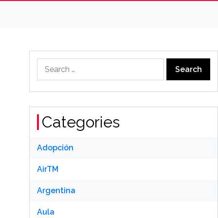
Search
for:
Categories
Adopción
AirTM
Argentina
Aula