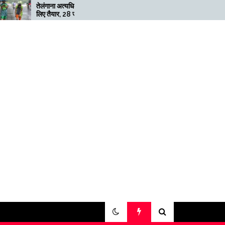
तेलंगाना अत्यधिक भारी बारिश के
मेगाफार्म के मालिक का कहना है कि
लिए तैयार, 28 जुलाई तक ‘रेड’
अगर बिटकॉइन की कीमत दोगुनी
अलर्ट जारी
नहीं हुई तो खनन लाभदायक नहीं है