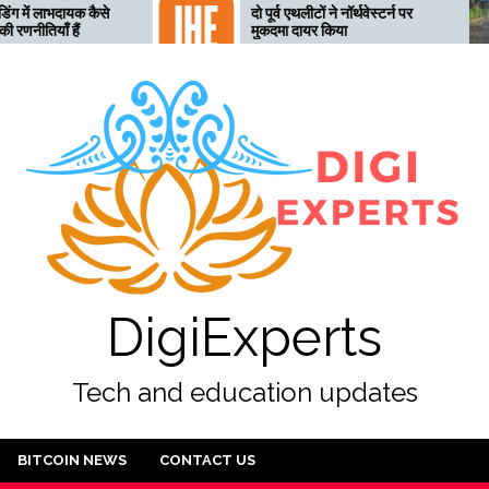
 कैसे
दो पूर्व एथलीटों ने नॉर्थवेस्टर्न पर
मुकदमा दायर किया
DigiExperts
Tech and education updates
BITCOIN NEWS
CONTACT US