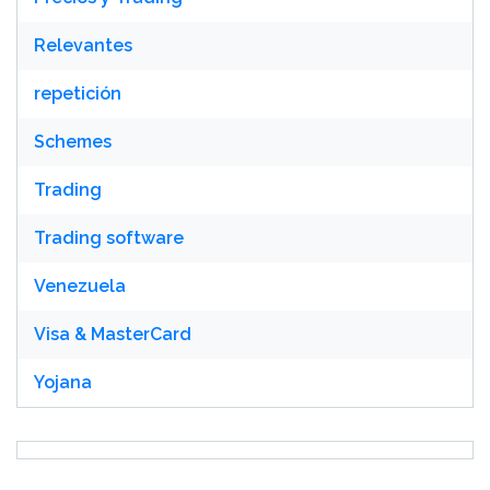
Relevantes
repetición
Schemes
Trading
Trading software
Venezuela
Visa & MasterCard
Yojana