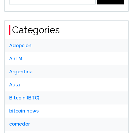
for:
Categories
Adopción
AirTM
Argentina
Aula
Bitcoin (BTC)
bitcoin news
comedor