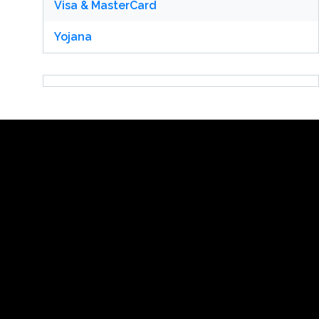
Visa & MasterCard
Yojana