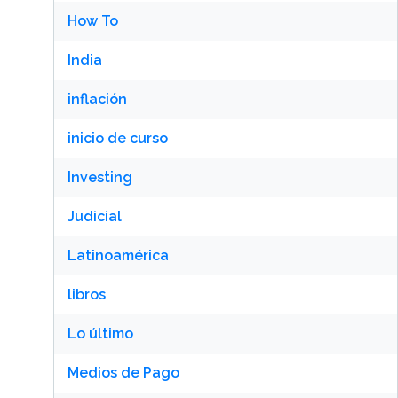
How To
India
inflación
inicio de curso
Investing
Judicial
Latinoamérica
libros
Lo último
Medios de Pago