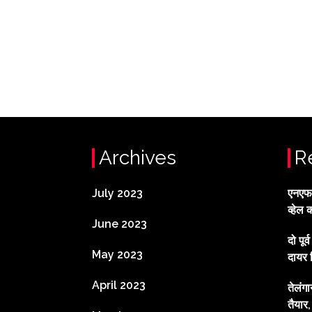
Archives
R
July 2023
एनएफटी
व्हेल 
June 2023
दो पूर
May 2023
दायर 
April 2023
तेलंग
तैयार