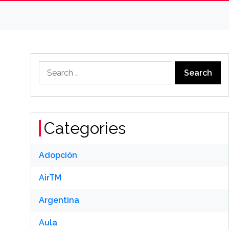
Search
for:
Categories
Adopción
AirTM
Argentina
Aula