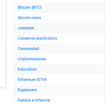
Bitcoin (BTC)
bitcoin news
comedor
Comercio electrónico
Comunidad
Criptomonedas
Education
d
Ethereum (ETH)
Explainers
Familia e infancia