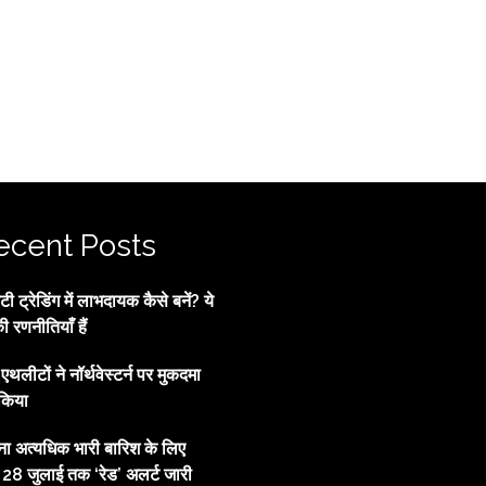
ecent Posts
 ट्रेडिंग में लाभदायक कैसे बनें? ये
की रणनीतियाँ हैं
्व एथलीटों ने नॉर्थवेस्टर्न पर मुकदमा
किया
ाना अत्यधिक भारी बारिश के लिए
, 28 जुलाई तक ‘रेड’ अलर्ट जारी