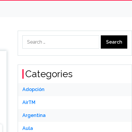
Search
for:
Categories
Adopción
AirTM
Argentina
Aula