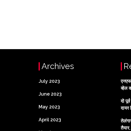
Archives
R
July 2023
एनएफटी
व्हेल 
June 2023
दो पूर
May 2023
दायर 
April 2023
तेलंग
तैयार