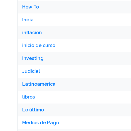
How To
India
inflación
inicio de curso
Investing
Judicial
Latinoamérica
libros
Lo último
Medios de Pago