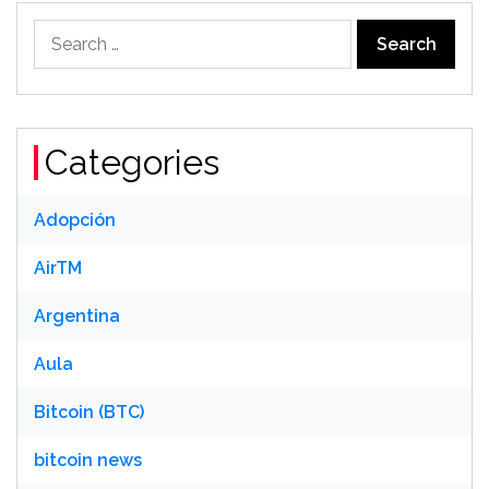
Search
for:
Categories
Adopción
AirTM
Argentina
Aula
Bitcoin (BTC)
bitcoin news