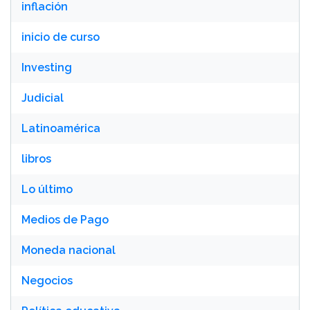
inflación
inicio de curso
Investing
Judicial
Latinoamérica
libros
Lo último
Medios de Pago
Moneda nacional
Negocios