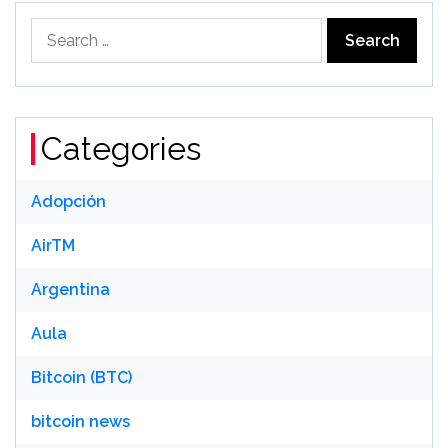
Search
for:
Categories
Adopción
AirTM
Argentina
Aula
Bitcoin (BTC)
bitcoin news