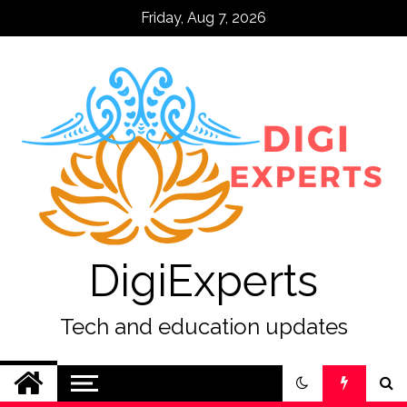
Skip
Friday, Aug 7, 2026
to
content
DigiExperts
Tech and education updates