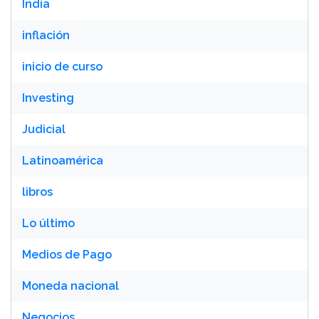
India
inflación
inicio de curso
Investing
Judicial
Latinoamérica
libros
Lo último
Medios de Pago
Moneda nacional
Negocios