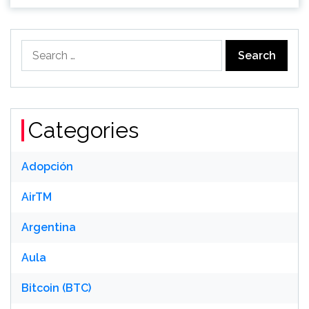
Search
for:
Categories
Adopción
AirTM
Argentina
Aula
Bitcoin (BTC)