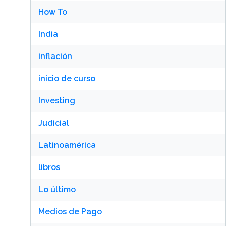
How To
India
inflación
inicio de curso
Investing
Judicial
Latinoamérica
libros
Lo último
Medios de Pago