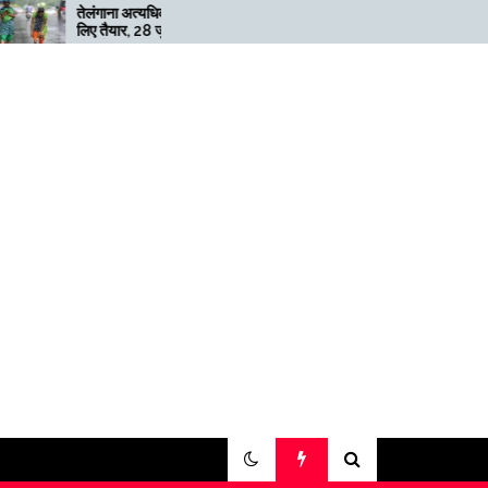
तेलंगाना अत्यधिक भारी बारिश के
मेगाफार्म के मालिक का कहना है
लिए तैयार, 28 जुलाई तक ‘रेड’
अगर बिटकॉइन की कीमत दोगुन
अलर्ट जारी
नहीं हुई तो खनन लाभदायक नहीं