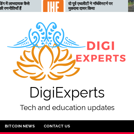
ायक कैसे
दो पूर्व एथलीटों ने नॉर्थवेस्टर्न पर
 हैं
मुकदमा दायर किया
DigiExperts
Tech and education updates
BITCOIN NEWS
CONTACT US