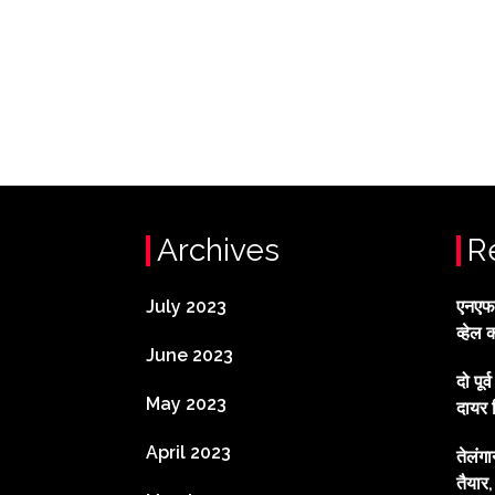
Archives
R
July 2023
एनएफटी
व्हेल 
June 2023
दो पूर
May 2023
दायर 
April 2023
तेलंग
तैयार