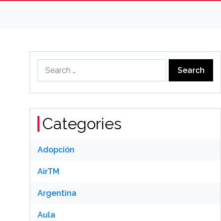
Search
for:
Categories
Adopción
AirTM
Argentina
Aula