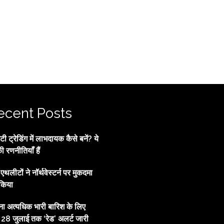
ecent Posts
 ट्रेडिंग में लाभदायक कैसे बनें? ये
की रणनीतियाँ हैं
्व एथलीटों ने नॉर्थवेस्टर्न पर मुकदमा
किया
ाना अत्यधिक भारी बारिश के लिए
, 28 जुलाई तक ‘रेड’ अलर्ट जारी