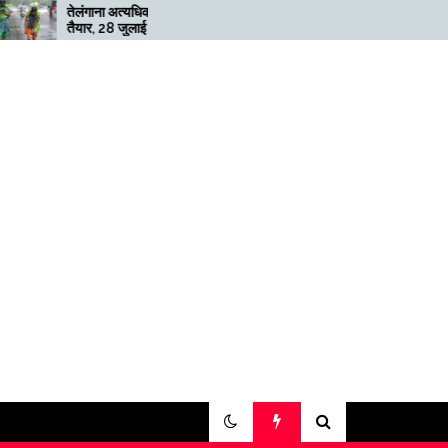
ंगाना अत्यधिक भारी बारिश के लिए
मेगाफार्म के मालिक का कहना है कि
ार, 28 जुलाई तक ‘रेड’ अलर्ट जारी
अगर बिटकॉइन की कीमत दोगुनी नह
हुई तो खनन लाभदायक नहीं है