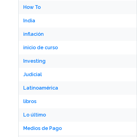
How To
India
inflación
inicio de curso
Investing
Judicial
Latinoamérica
libros
Lo último
Medios de Pago