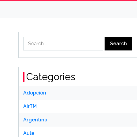
Search
for:
Categories
Adopción
AirTM
Argentina
Aula