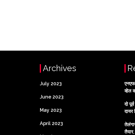
Archives
R
July 2023
एनएफटी
व्हेल 
June 2023
दो पूर
May 2023
दायर 
April 2023
तेलंग
तैयार