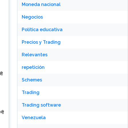
Moneda nacional
Negocios
Política educativa
Precios y Trading
Relevantes
repetición
जी
Schemes
Trading
Trading software
ानी
Venezuela