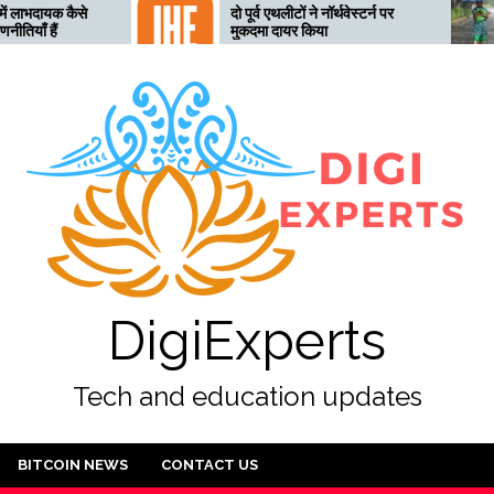
दो पूर्व एथलीटों ने नॉर्थवेस्टर्न पर
तेलंगान
मुकदमा दायर किया
लिए तैय
अलर्ट ज
DigiExperts
Tech and education updates
BITCOIN NEWS
CONTACT US