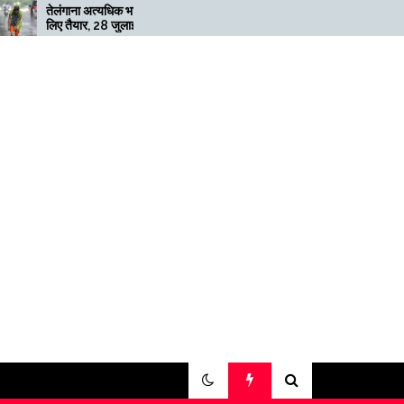
ा अत्यधिक भारी बारिश के
मेगाफार्म के मालिक का कहना है कि
ार, 28 जुलाई तक ‘रेड’
अगर बिटकॉइन की कीमत दोगुनी
ारी
नहीं हुई तो खनन लाभदायक नहीं है