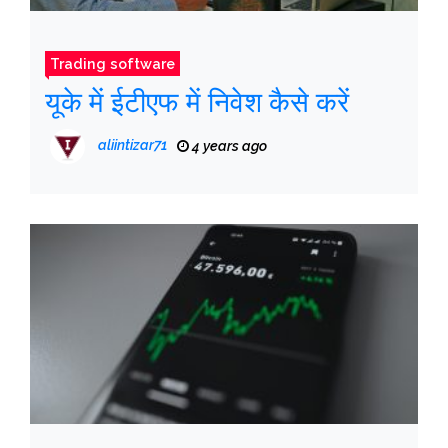
Trading software
यूके में ईटीएफ में निवेश कैसे करें
aliintizar71
4 years ago