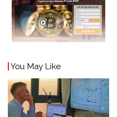
You May Like