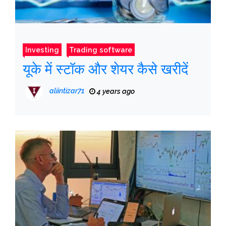
Investing
Trading software
यूके में स्टॉक और शेयर कैसे खरीदें
aliintizar71
4 years ago