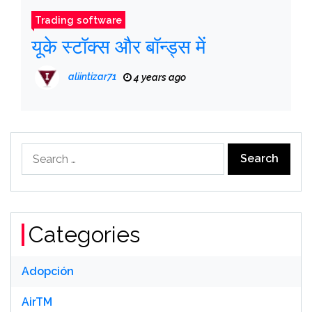
Trading software
यूके स्टॉक्स और बॉन्ड्स में
aliintizar71
4 years ago
Search
for:
Categories
Adopción
AirTM