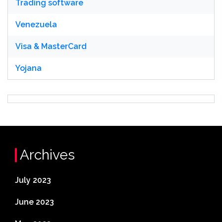
Trading software
Venezuela
Visa & MasterCard
Yojana
Archives
July 2023
June 2023