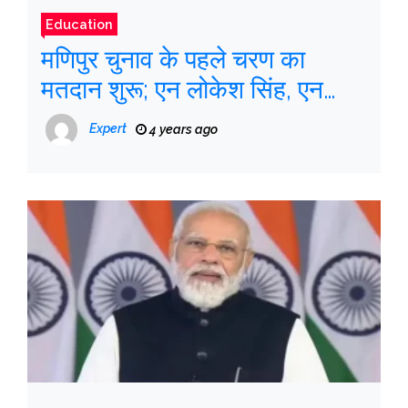
Education
मणिपुर चुनाव के पहले चरण का
मतदान शुरू; एन लोकेश सिंह, एन
बीरेन सिंह उम्मीदवारों में
Expert
4 years ago