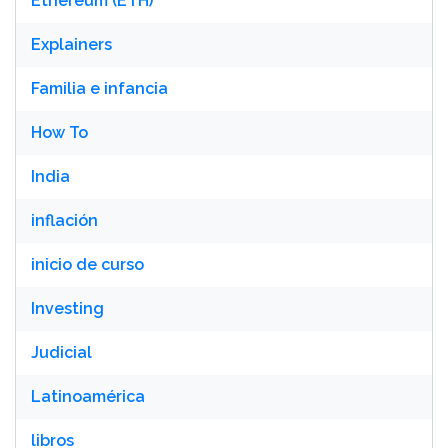
Ethereum (ETH)
Explainers
Familia e infancia
How To
India
inflación
inicio de curso
Investing
Judicial
Latinoamérica
libros