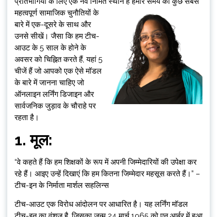
प्रतिभागियों के लिए एक नव निर्मित स्थान है
हमारे समय की कुछ सबसे
महत्वपूर्ण सामाजिक चुनौतियों के
बारे में एक-दूसरे के साथ और
उनसे सीखें। जैसा कि हम टीच-
आउट के 5 साल के होने के
अवसर को चिह्नित करते हैं, यहां 5
चीजें हैं जो आपको एक ऐसे मॉडल
के बारे में जानना चाहिए जो
ऑनलाइन लर्निंग डिजाइन और
सार्वजनिक जुड़ाव के चौराहे पर
रहता है।
1. मूल:
“वे कहते हैं कि हम शिक्षकों के रूप में अपनी जिम्मेदारियों की उपेक्षा कर
रहे हैं। आइए उन्हें दिखाएं कि हम कितना जिम्मेदार महसूस करते हैं।” –
टीच-इन के निर्माता मार्शल सहलिन्स
टीच-आउट एक विरोध आंदोलन पर आधारित है। यह लर्निंग मॉडल
टीच-इन का वंशज है, जिसका जन्म 24 मार्च 1965 को एन आर्बर में हुआ