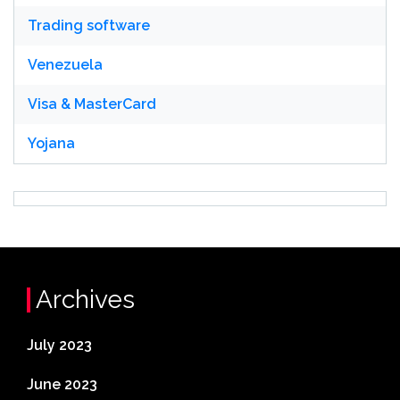
Trading software
Venezuela
Visa & MasterCard
Yojana
Archives
July 2023
June 2023