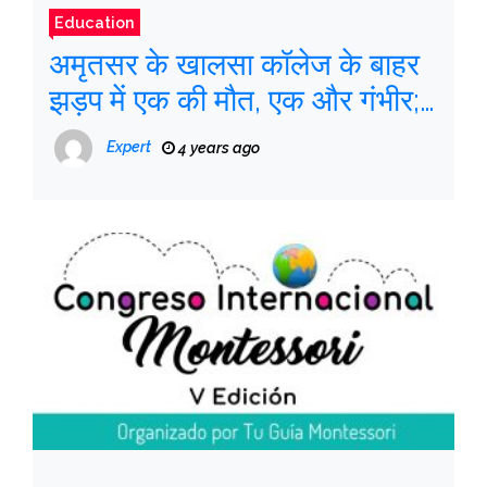
Education
अमृतसर के खालसा कॉलेज के बाहर
झड़प में एक की मौत, एक और गंभीर;
पुलिस इसे ‘नियमित अपराध’ कहती है
Expert
4 years ago