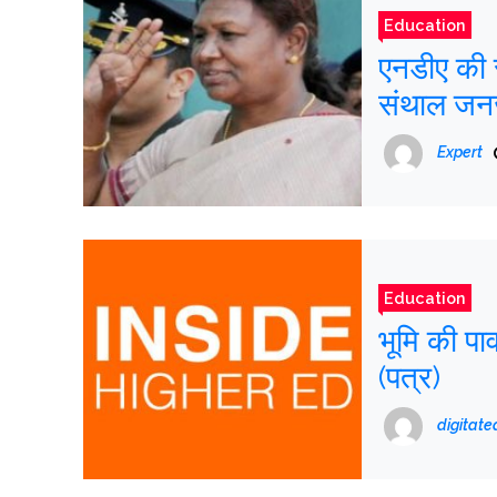
Education
एनडीए की रा
संथाल जनज
Expert
Education
भूमि की प
(पत्र)
digitat