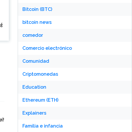
Bitcoin (BTC)
bitcoin news
्ड
comedor
Comercio electrónico
Comunidad
Criptomonedas
Education
Ethereum (ETH)
Explainers
को
Familia e infancia
।