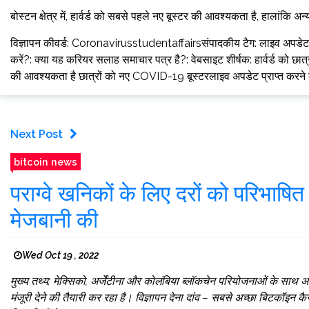
बोस्टन क्षेत्र में, हार्वर्ड को सबसे पहले नए बूस्टर की आवश्यकता है, हालांकि अन
विज्ञापन कीवर्ड: Coronavirusstudentaffairsसंपादकीय टैग: लाइव अपडेटक्या 
करें?: क्या यह करियर सलाह समाचार पत्र है?: वेबसाइट शीर्षक: हार्वर्ड को छात्र
की आवश्यकता है छात्रों को नए COVID-19 बूस्टरलाइव अपडेट प्राप्त करन
Next Post
bitcoin news
पराग्वे खनिकों के लिए दरों को परिभाष
मेजबानी की
Wed Oct 19 , 2022
मुख्य तथ्य: मेक्सिको, अर्जेंटीना और कोलंबिया ब्लॉकचेन परियोजनाओं के सा
मंजूरी देने की तैयारी कर रहा है। विज्ञापन देना दांव – सबसे अच्छा बिटकॉ