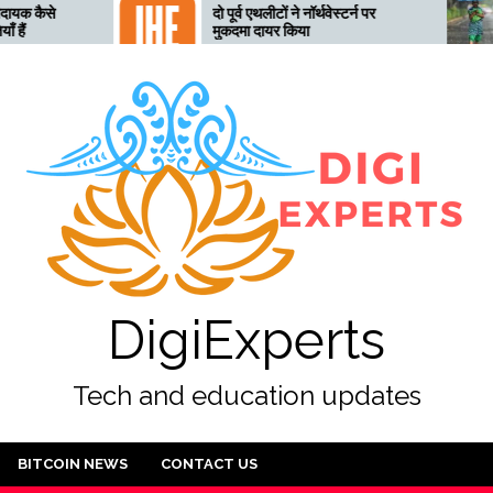
दो पूर्व एथलीटों ने नॉर्थवेस्टर्न पर
तेलंगाना अ
मुकदमा दायर किया
तैयार, 28
DigiExperts
Tech and education updates
BITCOIN NEWS
CONTACT US