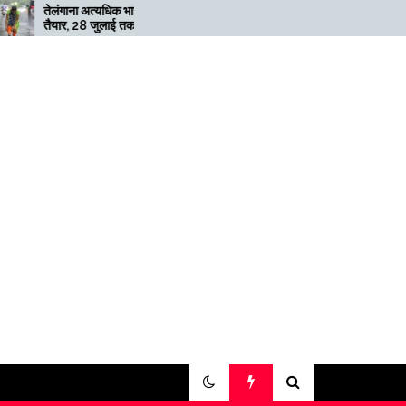
त्यधिक भारी बारिश के लिए
मेगाफार्म के मालिक का कहना है कि
 जुलाई तक ‘रेड’ अलर्ट जारी
अगर बिटकॉइन की कीमत दोगुनी नहीं
हुई तो खनन लाभदायक नहीं है