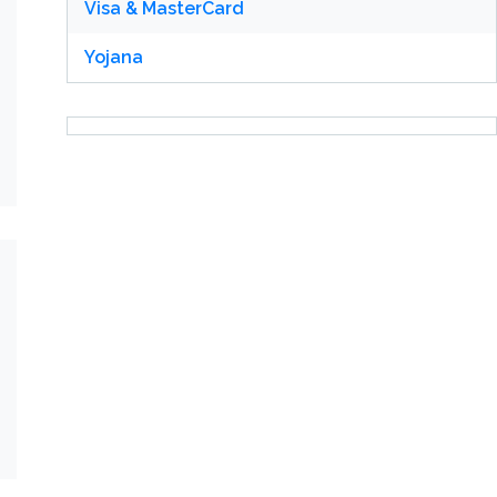
Visa & MasterCard
Yojana