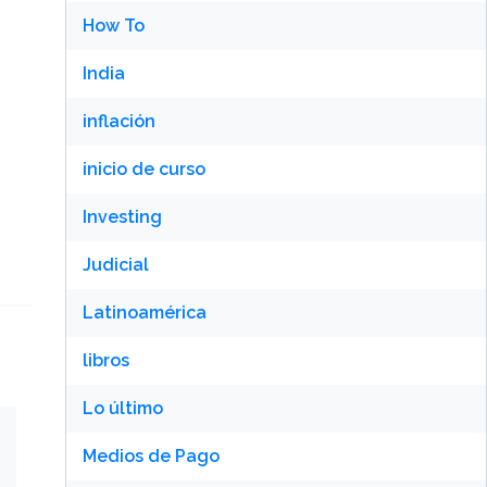
How To
India
inflación
inicio de curso
Investing
Judicial
Latinoamérica
libros
Lo último
Medios de Pago