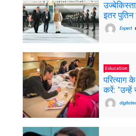
उज्बेकिस्तान क
इतर पुतिन 
Expert
Education
परित्याग के
करें: “उन्
नहीं”
digitat