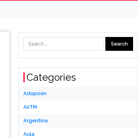
Search
for:
Categories
Adopción
AirTM
Argentina
Aula