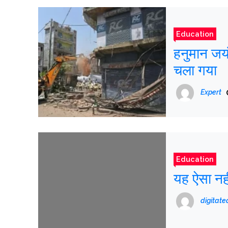
Education
हनुमान जयं
चला गया
Expert
Education
यह ऐसा नही
digitat