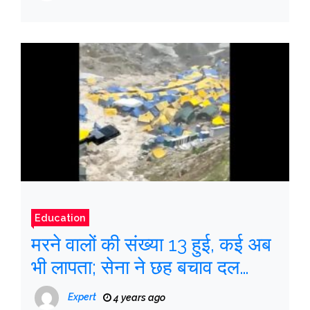
Education
मरने वालों की संख्या 13 हुई, कई अब
भी लापता; सेना ने छह बचाव दल
तैनात किए
Expert
4 years ago