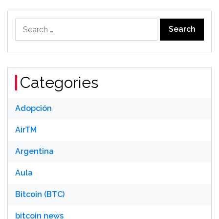
Search
for:
Categories
Adopción
AirTM
Argentina
Aula
Bitcoin (BTC)
bitcoin news