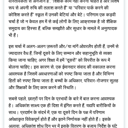
वास्तविकता से अनजान हैं”, “शिक्षक काम नहीं करना चाहते हैं और विशेष
रूप से अपनी रुचि की तलाश करते हैं” या “परिवार पार्क करने की
कोशिश करते हैं” स्कूल में उनकी बेटियां और बेटे। परिणाम एक कड़वी
चर्चा है जो न केवल हम में से कई लोगों के लिए आक्रामक है जो शैक्षिक
समुदाय का हिस्सा हैं, बल्कि समझौते और सुधार के मामले में अनुत्पादक
भी हैं।
इस चर्चा में अलग-अलग ज़रूरतें और/या मांगें ओवरलैप होती हैं, उनमें से
ज्यादातर वैध हैं, जिन्हें दूसरे के लिए सम्मान और सहानुभूति से व्यक्त
किया जाना चाहिए, अगर शिक्षा में हमें “दूसरों” को विपरीत के रूप में
बोलना चाहिए। इस कारण से, एक ईमानदार संवाद की वकालत करना
आवश्यक है जिसमें अवधारणाओं को स्पष्ट किया जाता है और विभिन्न
हितों को स्पष्ट किया जाता है: बच्चों के अधिकार, परिवार-रोजगार सुलह
और शिक्षकों के लिए काम करने की स्थिति।
सबसे पहले, छात्रों पर दिन के प्रभावों के बारे में बात करना आवश्यक
है। अधिकांश साक्ष्य एक ही दिशा में इंगित करते हैं, यद्यपि बारीकियों के
साथ। प्रदर्शन के संदर्भ में, एक या दूसरे दिन के पक्ष में परिणाम
अपेक्षाकृत विवेकपूर्ण होते हैं और इतने निर्णायक नहीं होते हैं। इसके
अलावा, अधिकांश शोध दिन भर में इसके वितरण के बजाय निर्देश के घंटे