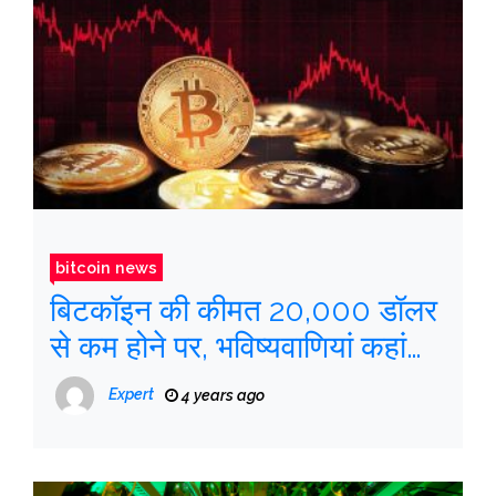
bitcoin news
बिटकॉइन की कीमत 20,000 डॉलर
से कम होने पर, भविष्यवाणियां कहां
इंगित करती हैं?
Expert
4 years ago