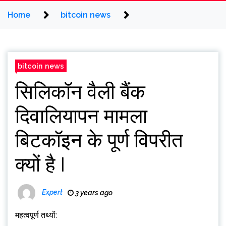
Home
bitcoin news
bitcoin news
सिलिकॉन वैली बैंक
दिवालियापन मामला
बिटकॉइन के पूर्ण विपरीत
क्यों है I
Expert
3 years ago
महत्वपूर्ण तथ्यों: