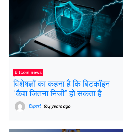
bitcoin news
विशेषज्ञों का कहना है कि बिटकॉइन
“कैश जितना निजी” हो सकता है
Expert
4 years ago