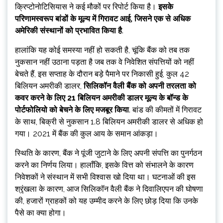
क्रिप्टोनोटिसियास ने कई मौकों पर रिपोर्ट किया है।
इसके
परिणामस्वरूप बांडों के मूल्य में गिरावट आई, जिसने एक से अधिक
अमेरिकी संस्थानों को प्रभावित किया है
.
हालांकि यह कोई समस्या नहीं हो सकती है, चूंकि बैंक को तब तक
नुकसान नहीं उठाना पड़ता है जब तक वे निवेशित संपत्तियों को नहीं
बेचते हैं, इस सप्ताह के दौरान बड़े पैमाने पर निकासी हुई, कुल 42
बिलियन अमरीकी डालर,
सिलिकॉन वैली बैंक को अपनी तरलता को
कवर करने के लिए 21 बिलियन अमरीकी डालर मूल्य के बॉन्ड के
पोर्टफोलियो को बेचने के लिए मजबूर किया
. बांड की कीमतों में गिरावट
के साथ, बिक्री से नुकसान 1.8 बिलियन अमरीकी डालर से अधिक हो
गया। 2021 में बैंक की कुल आय के समान आंकड़ा।
स्थिति के कारण, बैंक ने पूंजी जुटाने के लिए अपनी संपत्ति का पुनर्गठन
करने का निर्णय लिया। हालाँकि, इसके वित्त को संभालने के कारण
निवेशकों ने संस्थान में सभी विश्वास खो दिया था। घटनाओं की इस
श्रृंखला के कारण, आज सिलिकॉन वैली बैंक ने दिवालिएपन की घोषणा
की, हजारों ग्राहकों को यह उम्मीद करने के लिए छोड़ दिया कि उनके
पैसे का क्या होगा।