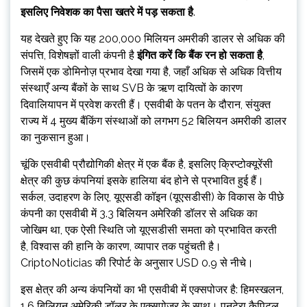
इसलिए निवेशक का पैसा खतरे में पड़ सकता है
.
यह देखते हुए कि यह 200,000 मिलियन अमरीकी डालर से अधिक की
संपत्ति, विशेषज्ञों वाली कंपनी है
इंगित करें कि बैंक रन हो सकता है
,
जिसमें एक डोमिनोज़ प्रभाव देखा गया है, जहाँ अधिक से अधिक वित्तीय
संस्थाएँ अन्य बैंकों के साथ SVB के ऋण दायित्वों के कारण
दिवालियापन में प्रवेश करती हैं। एसवीबी के पतन के दौरान, संयुक्त
राज्य में 4 मुख्य बैंकिंग संस्थाओं को लगभग 52 बिलियन अमरीकी डालर
का नुकसान हुआ।
चूंकि एसवीबी प्रौद्योगिकी क्षेत्र में एक बैंक है, इसलिए क्रिप्टोक्यूरेंसी
क्षेत्र की कुछ कंपनियां इसके हालिया बंद होने से प्रभावित हुई हैं।
सर्कल, उदाहरण के लिए, यूएसडी कॉइन (यूएसडीसी) के विकास के पीछे
कंपनी का एसवीबी में 3.3 बिलियन अमेरिकी डॉलर से अधिक का
जोखिम था, एक ऐसी स्थिति जो यूएसडीसी समता को प्रभावित करती
है, विश्वास की हानि के कारण, व्यापार तक पहुंचती है।
CriptoNoticias की रिपोर्ट के अनुसार USD 0.9 से नीचे।
इस क्षेत्र की अन्य कंपनियों का भी एसवीबी में एक्सपोजर है: हिमस्खलन,
1.6 बिलियन अमेरिकी डॉलर के एक्सपोजर के साथ। पनटेरा कैपिटल,