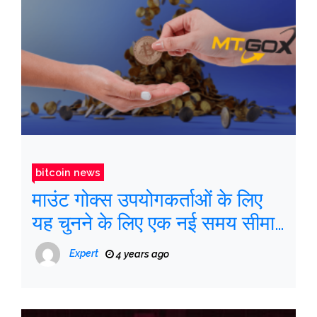
bitcoin news
माउंट गोक्स उपयोगकर्ताओं के लिए
यह चुनने के लिए एक नई समय सीमा
है कि वे अपना बीटीसी कहां प्राप्त करें
Expert
4 years ago