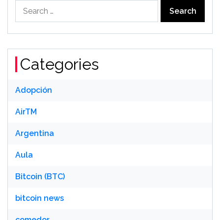
Search
for:
Categories
Adopción
AirTM
Argentina
Aula
Bitcoin (BTC)
bitcoin news
comedor