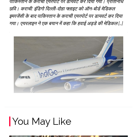
पाकिस्तान के कराची एयरपोर्ट पर डायवर्ट कर दिया गया। प्रतिनिधि
छवि। कराची: इंडिगो दिल्ली-दोहा फ्लाइट को ऑन-बोर्ड मेडिकल
इमरजेंसी के बाद पाकिस्तान के कराची एयरपोर्ट पर डायवर्ट कर दिया
गया। एयरलाइन ने एक बयान में कहा कि हवाई अड्डे की मेडिकल […]
You May Like