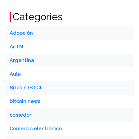
Categories
Adopción
AirTM
Argentina
Aula
Bitcoin (BTC)
bitcoin news
comedor
Comercio electrónico