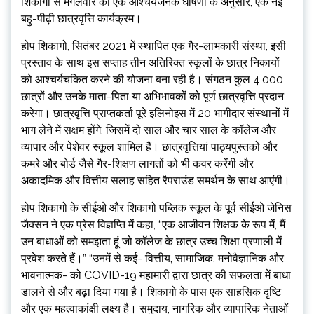
शिकागो से मंगलवार को एक आश्चर्यजनक घोषणा के अनुसार, एक नई
बहु-पीढ़ी छात्रवृत्ति कार्यक्रम।
होप शिकागो, सितंबर 2021 में स्थापित एक गैर-लाभकारी संस्था, इसी
प्रस्ताव के साथ इस सप्ताह तीन अतिरिक्त स्कूलों के छात्र निकायों
को आश्चर्यचकित करने की योजना बना रही है। संगठन कुल 4,000
छात्रों और उनके माता-पिता या अभिभावकों को पूर्ण छात्रवृत्ति प्रदान
करेगा। छात्रवृत्ति प्राप्तकर्ता पूरे इलिनोइस में 20 भागीदार संस्थानों में
भाग लेने में सक्षम होंगे, जिसमें दो साल और चार साल के कॉलेज और
व्यापार और पेशेवर स्कूल शामिल हैं। छात्रवृत्तियां पाठ्यपुस्तकों और
कमरे और बोर्ड जैसे गैर-शिक्षण लागतों को भी कवर करेंगी और
अकादमिक और वित्तीय सलाह सहित रैपराउंड समर्थन के साथ आएंगी।
होप शिकागो के सीईओ और शिकागो पब्लिक स्कूल के पूर्व सीईओ जेनिस
जैक्सन ने एक प्रेस विज्ञप्ति में कहा, “एक आजीवन शिक्षक के रूप में, मैं
उन बाधाओं को समझता हूं जो कॉलेज के छात्र उच्च शिक्षा प्रणाली में
प्रवेश करते हैं।” “उनमें से कई- वित्तीय, सामाजिक, मनोवैज्ञानिक और
भावनात्मक- को COVID-19 महामारी द्वारा छात्र की सफलता में बाधा
डालने से और बढ़ा दिया गया है। शिकागो के पास एक साहसिक दृष्टि
और एक महत्वाकांक्षी लक्ष्य है। समुदाय, नागरिक और व्यापारिक नेताओं