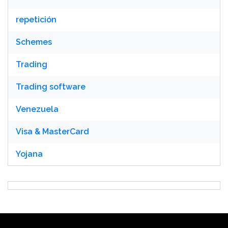
repetición
Schemes
Trading
Trading software
Venezuela
Visa & MasterCard
Yojana