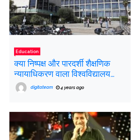
Education
क्या निष्पक्ष और पारदर्शी शैक्षणिक
न्यायाधिकरण वाला विश्वविद्यालय
संभव है?
digitateam
4 years ago