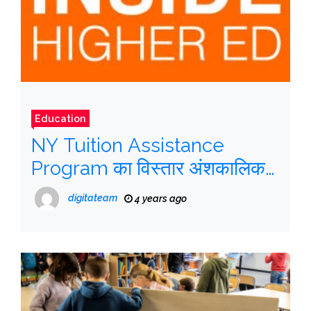
Education
NY Tuition Assistance
Program का विस्तार अंशकालिक
छात्रों तक होता है
digitateam
4 years ago