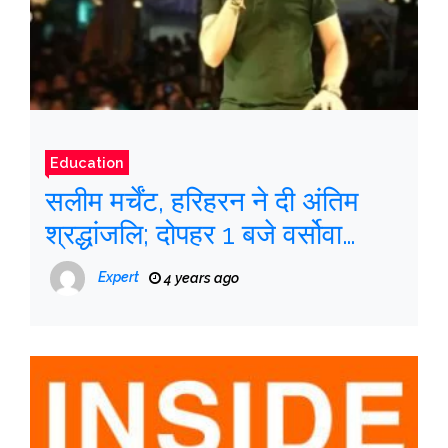
Education
सलीम मर्चेंट, हरिहरन ने दी अंतिम
श्रद्धांजलि; दोपहर 1 बजे वर्सोवा
कब्रिस्तान में होगा अंतिम संस्कार
Expert
4 years ago