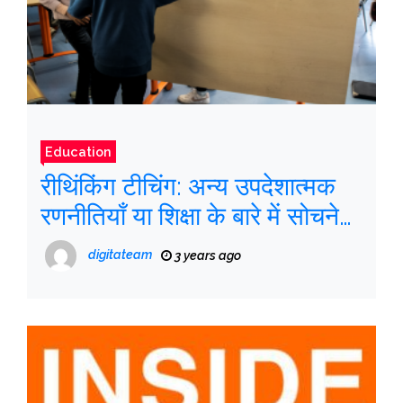
Education
रीथिंकिंग टीचिंग: अन्य उपदेशात्मक
रणनीतियाँ या शिक्षा के बारे में सोचने
का दूसरा तरीका
digitateam
3 years ago