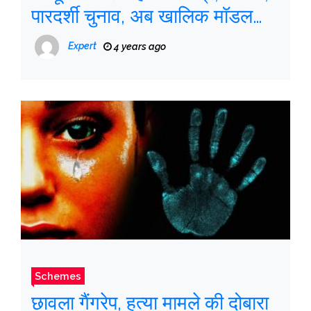
पारदर्शी चुनाव, अब खालिक मॉडल
नहीं: अमित शाह
Expert
4 years ago
Schemes
छावला गैंगरेप, हत्या मामले की दोबारा