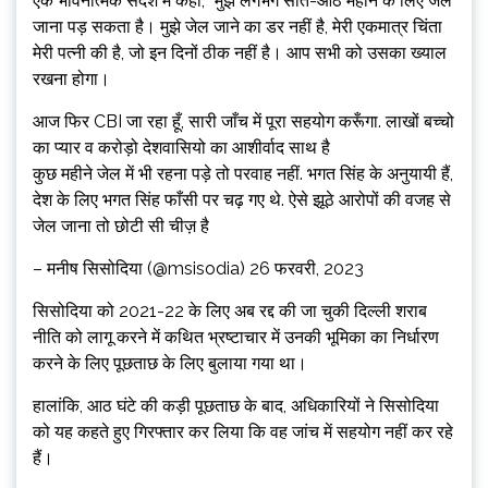
एक भावनात्मक संदेश में कहा, “मुझे लगभग सात-आठ महीने के लिए जेल
जाना पड़ सकता है। मुझे जेल जाने का डर नहीं है, मेरी एकमात्र चिंता
मेरी पत्नी की है, जो इन दिनों ठीक नहीं है। आप सभी को उसका ख्याल
रखना होगा।
आज फिर CBI जा रहा हूँ, सारी जाँच में पूरा सहयोग करूँगा. लाखों बच्चो
का प्यार व करोड़ो देशवासियो का आशीर्वाद साथ है
कुछ महीने जेल में भी रहना पड़े तो परवाह नहीं. भगत सिंह के अनुयायी हैं,
देश के लिए भगत सिंह फाँसी पर चढ़ गए थे. ऐसे झूठे आरोपों की वजह से
जेल जाना तो छोटी सी चीज़ है
– मनीष सिसोदिया (@msisodia) 26 फरवरी, 2023
सिसोदिया को 2021-22 के लिए अब रद्द की जा चुकी दिल्ली शराब
नीति को लागू करने में कथित भ्रष्टाचार में उनकी भूमिका का निर्धारण
करने के लिए पूछताछ के लिए बुलाया गया था।
हालांकि, आठ घंटे की कड़ी पूछताछ के बाद, अधिकारियों ने सिसोदिया
को यह कहते हुए गिरफ्तार कर लिया कि वह जांच में सहयोग नहीं कर रहे
हैं।