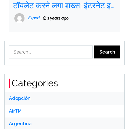
टॉयलेट करने लगा शख्स; इंटरनेट इसे
‘एडवेंचर स्पोर्ट’ कहता है
Expert
3 years ago
Search
for:
Categories
Adopción
AirTM
Argentina