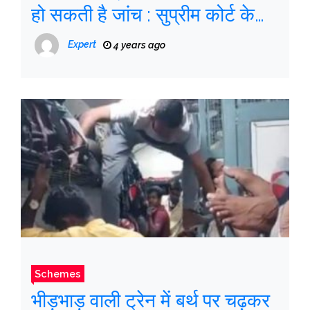
हो सकती है जांच : सुप्रीम कोर्ट के
वकील
Expert
4 years ago
Schemes
भीड़भाड़ वाली ट्रेन में बर्थ पर चढ़कर