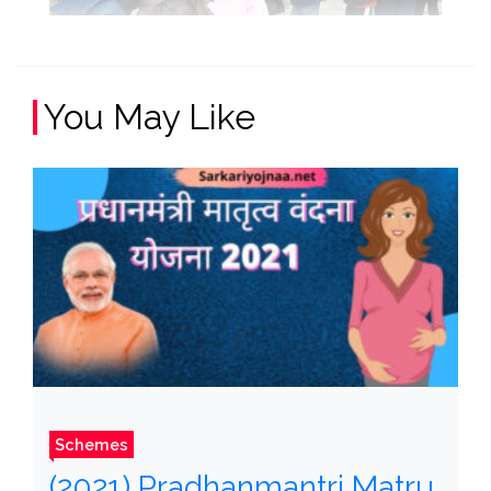
You May Like
Schemes
(2021) Pradhanmantri Matru