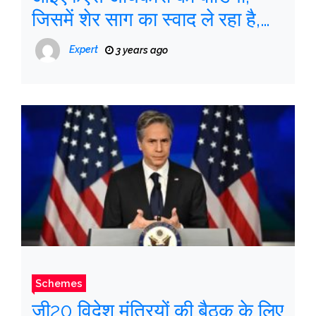
जिसमें शेर साग का स्वाद ले रहा है,
इंटरनेट पर छाया हुआ है
Expert
3 years ago
Schemes
जी20 विदेश मंत्रियों की बैठक के लिए