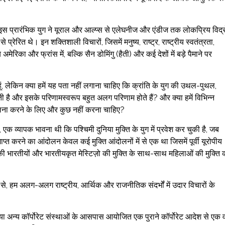
े इस प्रारंभिक युग ने यूराल और आल्प्स से एलेघनीज और एंडीज तक लोकप्रिय विद्
्रेरित थे। इन शक्तिशाली विचारों, जिसमें मनुष्य, राष्ट्र, राष्ट्रीय स्वतंत्रता,
िका और फ्रांस में, बल्कि सैन डोमिंगु (हैती) और कई देशों में बड़े पैमाने पर
 लेकिन क्या हमें यह पता नहीं लगाना चाहिए कि क्रांति के युग की उथल-पुथल,
ी है और इसके परिणामस्वरूप बहुत अलग परिणाम होते हैं? और क्या हमें विभिन्न
 तुलना करने के लिए और कुछ नहीं करना चाहिए?
 एक व्यापक भावना थी कि पश्चिमी दुनिया मुक्ति के युग में प्रवेश कर चुकी है, जब
माप्त करने का आंदोलन केवल कई मुक्ति आंदोलनों में से एक था जिसमें पूर्वी यूरोपीय
रिकी भारतीयों और भारतीयकृत मेस्टिज़ो की मुक्ति के साथ-साथ महिलाओं की मुक्ति 
े से, हम अलग-अलग राष्ट्रीय, आर्थिक और राजनीतिक संदर्भों में उदार विचारों के
 या अन्य कॉर्पोरेट संस्थाओं के आसपास आयोजित एक पुराने कॉर्पोरेट आदेश से एक वर