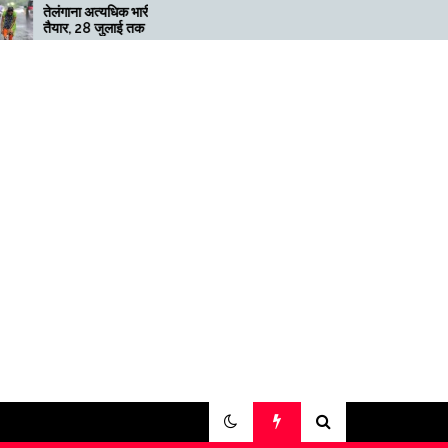
्यधिक भारी बारिश के लिए
मेगाफार्म के मालिक का कहना है कि
जुलाई तक ‘रेड’ अलर्ट जारी
अगर बिटकॉइन की कीमत दोगुनी नहीं
हुई तो खनन लाभदायक नहीं है