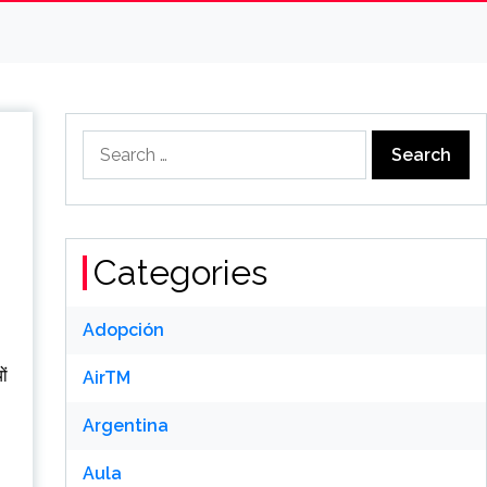
Search
for:
Categories
Adopción
ों
AirTM
Argentina
Aula