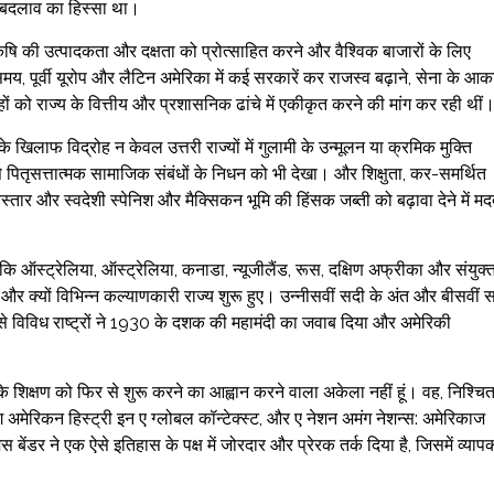
क बदलाव का हिस्सा था।
कृषि की उत्पादकता और दक्षता को प्रोत्साहित करने और वैश्विक बाजारों के लिए
समय, पूर्वी यूरोप और लैटिन अमेरिका में कई सरकारें कर राजस्व बढ़ाने, सेना के आक
ं को राज्य के वित्तीय और प्रशासनिक ढांचे में एकीकृत करने की मांग कर रही थीं
ों के खिलाफ विद्रोह न केवल उत्तरी राज्यों में गुलामी के उन्मूलन या क्रमिक मुक्ति
पितृसत्तात्मक सामाजिक संबंधों के निधन को भी देखा। और शिक्षुता, कर-समर्थित
स्तार और स्वदेशी स्पेनिश और मैक्सिकन भूमि की हिंसक जब्ती को बढ़ावा देने में म
 कि ऑस्ट्रेलिया, ऑस्ट्रेलिया, कनाडा, न्यूजीलैंड, रूस, दक्षिण अफ्रीका और संयुक्
 और क्यों विभिन्न कल्याणकारी राज्य शुरू हुए। उन्नीसवीं सदी के अंत और बीसवीं 
से विविध राष्ट्रों ने 1930 के दशक की महामंदी का जवाब दिया और अमेरिकी
ास के शिक्षण को फिर से शुरू करने का आह्वान करने वाला अकेला नहीं हूं। वह, निश्चि
ंग अमेरिकन हिस्ट्री इन ए ग्लोबल कॉन्टेक्स्ट, और ए नेशन अमंग नेशन्स: अमेरिकाज
थॉमस बेंडर ने एक ऐसे इतिहास के पक्ष में जोरदार और प्रेरक तर्क दिया है, जिसमें व्याप