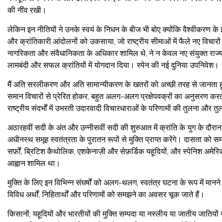
की नींव रखी।
लेकिन इन नीतियों ने उनके स्वयं के निधन के बीज भी बोए क्योंकि वैश्वीकरण क
और क्रांतिकारी आंदोलनों को उकसाया, जो राष्ट्रीय सीमाओं में फैले नए विचारों से प
नागरिकता और संवैधानिकता के अधिकार शामिल थे, ने न केवल नए संयुक्त राज्य अमेर
लामबंदी और सफल क्रांतियों में योगदान दिया। स्पेन की नई दुनिया उपनिवेश।
मैं अति सरलीकरण और अति सामान्यीकरण के खतरों को अच्छी तरह से जानता हूं,
समान विचारों से प्रेरित होकर, बहुत अलग-अलग प्रक्षेपवक्रों का अनुसरण करत
राष्ट्रीय संदर्भों में उभरती उदारवादी विचारधाराओं के परिणामों की तुलना और
अठारहवीं सदी के अंत और उन्नीसवीं सदी की शुरुआत में क्रांति के युग के दौरान,
अधीनस्थ समूह स्वतंत्रता के पुरातन रूपों से मुक्ति प्राप्त करेंगे। दासता को स
सर्फ़ों, ब्रिटिश कैथोलिक, एशकेनाज़ी और सेफ़र्डिक यहूदियों, और स्पेनिश अमे
आह्वान शामिल था।
मुक्ति के लिए इन विभिन्न संघर्षों को अलग-थलग, स्वतंत्र घटना के रूप में मानन
विविध अर्थों, निहितार्थों और परिणामों को समझने का अवसर चूक जाते हैं।
किसानों, यहूदियों और भारतीयों की मुक्ति सम्पदा या नस्लीय या जातीय जातियों