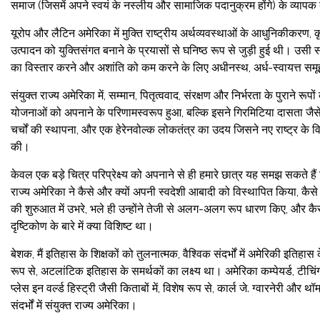
समाज (जिसमें अपने स्वयं के नस्लीय और सामाजिक पदानुक्रम होंगे) के व्याप
यूरोप और लैटिन अमेरिका में मुक्ति राष्ट्रीय अर्थव्यवस्थाओं के आधुनिकीकरण, 
उत्पादन को युक्तिसंगत बनाने के प्रयासों से घनिष्ठ रूप से जुड़ी हुई थी। उसी 
का विस्तार करने और अशांति को कम करने के लिए अधीनस्थ, अर्ध-स्वायत्त समूहो
संयुक्त राज्य अमेरिका में, सम्मान, पितृत्ववाद, संरक्षण और निर्भरता के पुराने रूप
योजनाओं को अपनाने के परिणामस्वरूप हुआ, बल्कि इसने गिरमिटिया दासता जैसे 
चर्चों की स्थापना, और एक हेरेनवोल्क लोकतंत्र का उदय जिसने नए राष्ट्र के वि
की।
केवल एक बड़े चित्र परिप्रेक्ष्य को अपनाने से ही हमारे छात्र यह समझ सकते हैं
राज्य अमेरिका ने कैसे और क्यों अपनी स्वदेशी आबादी को विस्थापित किया, कैसे
की शुरुआत में उभरे, भले ही उन्होंने तेजी से अलग-अलग रूप धारण किए, और कै
दृष्टिकोण के बारे में क्या विशिष्ट था।
बेशक, मैं इतिहास के शिक्षकों को तुलनात्मक, वैश्विक संदर्भों में अमेरिकी इतिह
रूप से, अटलांटिक इतिहास के समर्थकों का लक्ष्य था। अमेरिका कम्पेयर्ड, टीचि
प्लेस इन वर्ल्ड हिस्ट्री जैसी किताबों में, विशेष रूप से, कार्ल जे. ग्वारनेरी और 
संदर्भों में संयुक्त राज्य अमेरिका।