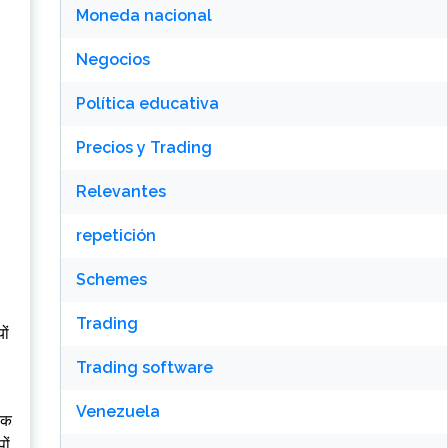
Moneda nacional
Negocios
Política educativa
Precios y Trading
Relevantes
repetición
Schemes
Trading
ों
Trading software
Venezuela
 एक
ों