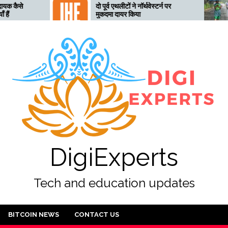
दो पूर्व एथलीटों ने नॉर्थवेस्टर्न पर
तेलंगाना अत
मुकदमा दायर किया
तैयार, 28 
DigiExperts
Tech and education updates
BITCOIN NEWS
CONTACT US