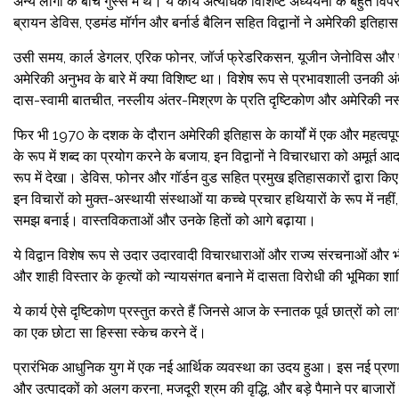
अन्य लोगों के बीच गुस्से में थे। ये कार्य अत्यधिक विशिष्ट अध्ययनों के बहुत व
ब्रायन डेविस, एडमंड मॉर्गन और बर्नार्ड बैलिन सहित विद्वानों ने अमेरिकी इतिह
उसी समय, कार्ल डेगलर, एरिक फोनर, जॉर्ज फ्रेडरिकसन, यूजीन जेनोविस और प
अमेरिकी अनुभव के बारे में क्या विशिष्ट था। विशेष रूप से प्रभावशाली उनकी अंत
दास-स्वामी बातचीत, नस्लीय अंतर-मिश्रण के प्रति दृष्टिकोण और अमेरिकी नस्
फिर भी 1970 के दशक के दौरान अमेरिकी इतिहास के कार्यों में एक और महत्वपू
के रूप में शब्द का प्रयोग करने के बजाय, इन विद्वानों ने विचारधारा को अमूर्
रूप में देखा। डेविस, फोनर और गॉर्डन वुड सहित प्रमुख इतिहासकारों द्वारा किए गए
इन विचारों को मुक्त-अस्थायी संस्थाओं या कच्चे प्रचार हथियारों के रूप में नहीं
समझ बनाई। वास्तविकताओं और उनके हितों को आगे बढ़ाया।
ये विद्वान विशेष रूप से उदार उदारवादी विचारधाराओं और राज्य संरचनाओं और भौत
और शाही विस्तार के कृत्यों को न्यायसंगत बनाने में दासता विरोधी की भूमिका 
ये कार्य ऐसे दृष्टिकोण प्रस्तुत करते हैं जिनसे आज के स्नातक पूर्व छात्रों को
का एक छोटा सा हिस्सा स्केच करने दें।
प्रारंभिक आधुनिक युग में एक नई आर्थिक व्यवस्था का उदय हुआ। इस नई प्रणाली क
और उत्पादकों को अलग करना, मजदूरी श्रम की वृद्धि, और बड़े पैमाने पर बाजारों