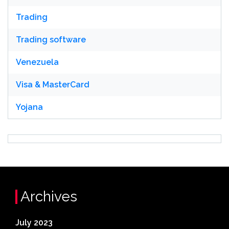
Trading
Trading software
Venezuela
Visa & MasterCard
Yojana
Archives
July 2023