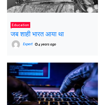
Education
जब शाही भारत आया था
Expert
4 years ago