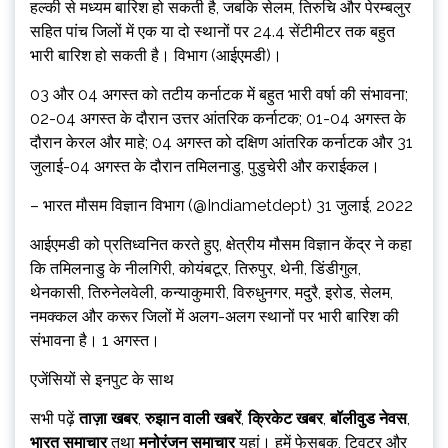
हल्की से मध्यम बारिश हो सकती है, जबकि सेलम, तिरुचि और पेरम्बलुर
सहित पांच जिलों में एक या दो स्थानों पर 24.4 सेंटीमीटर तक बहुत
भारी बारिश हो सकती है। विभाग (आईएमडी)।
03 और 04 अगस्त को तटीय कर्नाटक में बहुत भारी वर्षा की संभावना;
02-04 अगस्त के दौरान उत्तर आंतरिक कर्नाटक; 01-04 अगस्त के
दौरान केरल और माहे; 04 अगस्त को दक्षिण आंतरिक कर्नाटक और 31
जुलाई-04 अगस्त के दौरान तमिलनाडु, पुडुचेरी और कराईकल।
– भारत मौसम विज्ञान विभाग (@Indiametdept) 31 जुलाई, 2022
आईएमडी को प्रतिध्वनित करते हुए, क्षेत्रीय मौसम विज्ञान केंद्र ने कहा
कि तमिलनाडु के नीलगिरी, कोयंबटूर, तिरुपुर, थेनी, डिंडीगुल,
थेनकासी, तिरुनेलवेली, कन्याकुमारी, विरुधुनगर, मदुरै, इरोड, सेलम,
नमक्कल और करूर जिलों में अलग-अलग स्थानों पर भारी बारिश की
संभावना है। 1 अगस्त।
एजेंसियों से इनपुट के साथ
सभी पढ़ें
ताज़ा खबर
,
रुझान वाली खबरें
,
क्रिकेट खबर
,
बॉलीवुड नेवस
,
भारत समाचार
तथा
मनोरंजन समाचार
यहां। हमें फेसबुक, ट्विटर और