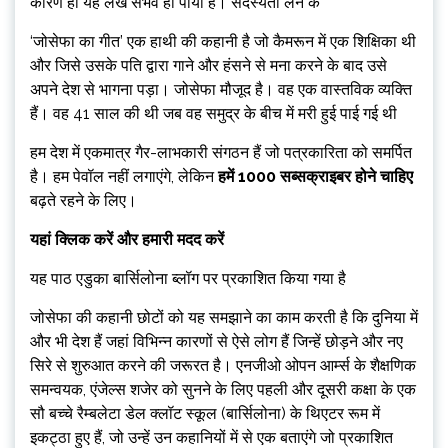
कारण ही यह लेख संभव हो पाया है। सदस्यता लेने के
‘जोसेफा का गीत’ एक हाथी की कहानी है जो कैमरून में एक शिक्षिका थी
और जिसे उसके पति द्वारा गाने और हंसने से मना करने के बाद उसे
अपने देश से भागना पड़ा। जोसेफा मौजूद है। वह एक वास्तविक व्यक्ति
हैं। वह 41 साल की थी जब वह समुद्र के बीच में मरी हुई पाई गई थी
हम देश में एकमात्र गैर-लाभकारी संगठन हैं जो पत्रकारिता को समर्पित
है। हम पेवॉल नहीं लगाएंगे, लेकिन
हमें 1000 सब्सक्राइबर होने चाहिए
बढ़ते रहने के लिए।
यहां क्लिक करें और हमारी मदद करें
यह पाठ एडुका बार्सिलोना ब्लॉग पर प्रकाशित किया गया है
जोसेफा की कहानी छोटों को यह समझाने का काम करती है कि दुनिया में
और भी देश हैं जहां विभिन्न कारणों से ऐसे लोग हैं जिन्हें छोड़ने और नए
सिरे से शुरुआत करने की जरूरत है। एनजीओ ओपन आर्म्स के शैक्षणिक
समन्वयक, एंजेल्स शजेर को सुनने के लिए पहली और दूसरी कक्षा के एक
सौ बच्चे रैम्बलेटा डेल क्लॉट स्कूल (बार्सिलोना) के थिएटर रूम में
इकट्ठा हुए हैं, जो उन्हें उन कहानियों में से एक बताएंगे जो प्रकाशित