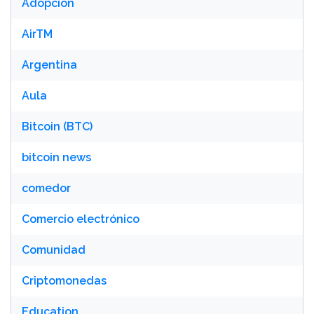
Adopción
AirTM
Argentina
Aula
Bitcoin (BTC)
bitcoin news
comedor
Comercio electrónico
Comunidad
Criptomonedas
Education