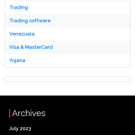
Trading
Trading software
Venezuela
Visa & MasterCard
Yojana
Archives
July 2023