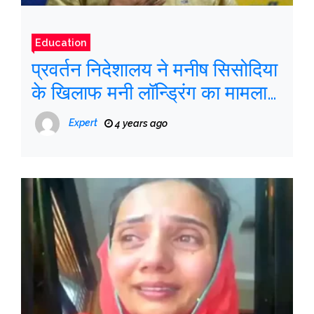
Education
प्रवर्तन निदेशालय ने मनीष सिसोदिया
के खिलाफ मनी लॉन्ड्रिंग का मामला
दर्ज किया
Expert
4 years ago