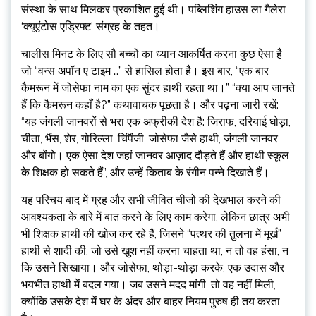
संस्था के साथ मिलकर प्रकाशित हुई थी। पब्लिशिंग हाउस ला गैलेरा
‘क्यूएंटोस एड्रिफ्ट’ संग्रह के तहत।
चालीस मिनट के लिए सौ बच्चों का ध्यान आकर्षित करना कुछ ऐसा है
जो “वन्स अपॉन ए टाइम …” से हासिल होता है। इस बार, “एक बार
कैमरून में जोसेफा नाम का एक सुंदर हाथी रहता था।” “क्या आप जानते
हैं कि कैमरून कहाँ है?” कथावाचक पूछता है। और पढ़ना जारी रखें:
“यह जंगली जानवरों से भरा एक अफ्रीकी देश है: जिराफ, दरियाई घोड़ा,
चीता, भैंस, शेर, गोरिल्ला, चिंपैंजी, जोसेफा जैसे हाथी, जंगली जानवर
और बोंगो। एक ऐसा देश जहां जानवर आज़ाद दौड़ते हैं और हाथी स्कूल
के शिक्षक हो सकते हैं”, और उन्हें किताब के रंगीन पन्ने दिखाते हैं।
यह परिचय बाद में ग्रह और सभी जीवित चीजों की देखभाल करने की
आवश्यकता के बारे में बात करने के लिए काम करेगा, लेकिन छात्र अभी
भी शिक्षक हाथी की खोज कर रहे हैं, जिसने “पत्थर की तुलना में मूर्ख”
हाथी से शादी की, जो उसे खुश नहीं करना चाहता था, न तो वह हंसा, न
कि उसने सिखाया। और जोसेफा, थोड़ा-थोड़ा करके, एक उदास और
भयभीत हाथी में बदल गया। जब उसने मदद मांगी, तो वह नहीं मिली,
क्योंकि उसके देश में घर के अंदर और बाहर नियम पुरुष ही तय करता