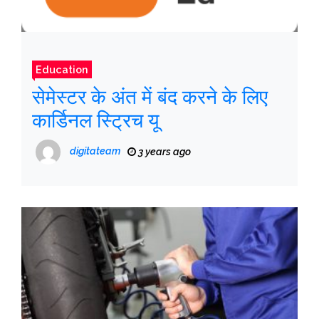
Education
सेमेस्टर के अंत में बंद करने के लिए
कार्डिनल स्ट्रिच यू
digitateam
3 years ago