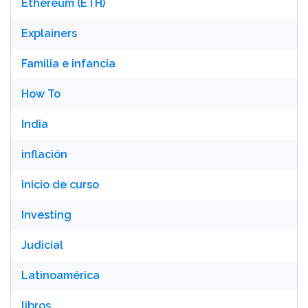
Ethereum (ETH)
Explainers
Familia e infancia
How To
India
inflación
inicio de curso
Investing
Judicial
Latinoamérica
libros