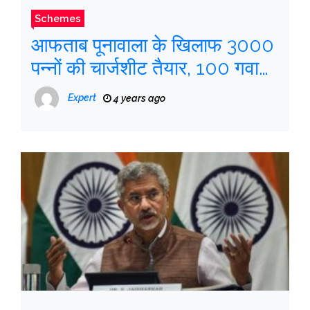
Schemes
आफताब पूनावाला के खिलाफ 3000
पन्नों की चार्जशीट तैयार, 100 गवाहों
की सूची
Expert
4 years ago