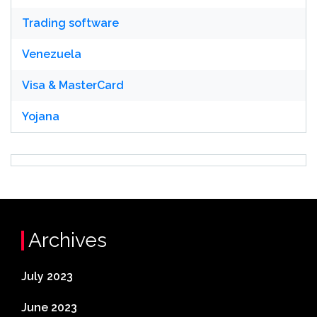
Trading software
Venezuela
Visa & MasterCard
Yojana
Archives
July 2023
June 2023