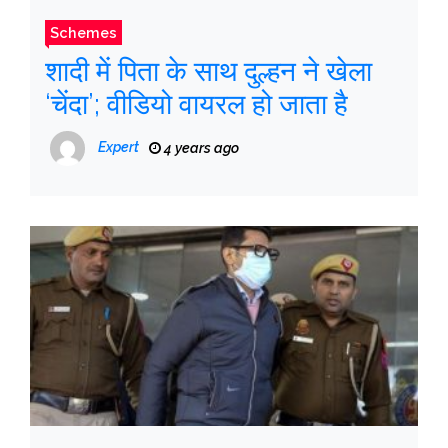
Schemes
शादी में पिता के साथ दुल्हन ने खेला
‘चेंदा’; वीडियो वायरल हो जाता है
Expert
4 years ago