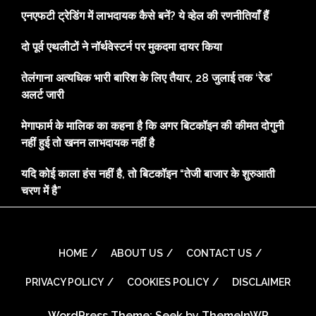
एनएफटी ट्रेडिंग में लाभदायक कैसे बनें? ये व्हेल की रणनीतियाँ हैं
दो पूर्व एथलीटों ने नॉर्थवेस्टर्न पर मुकदमा दायर किया
तेलंगाना अत्यधिक भारी बारिश के लिए तैयार, 28 जुलाई तक ‘रेड’
अलर्ट जारी
मेगाफार्म के मालिक का कहना है कि अगर बिटकॉइन की कीमत दोगुनी
नहीं हुई तो खनन लाभदायक नहीं है
यदि कोई काला हंस नहीं है, तो बिटकॉइन “तेजी बाजार के शुरुआती
चरण में है”
HOME
ABOUT US
CONTACT US
PRIVACY POLICY
COOKIES POLICY
DISCLAIMER
WordPress Theme: Seek by
ThemeInWP