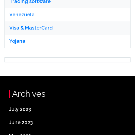
Trading software
Venezuela
Visa & MasterCard
Yojana
Archives
July 2023
June 2023