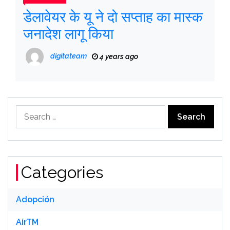
डेलावेयर के यू ने दो सप्ताह का मास्क
जनादेश लागू किया
digitateam
4 years ago
Search
for:
Categories
Adopción
AirTM