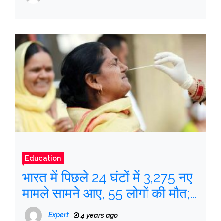
Education
भारत में पिछले 24 घंटों में 3,275 नए
मामले सामने आए, 55 लोगों की मौत;
सक्रिय मामले बढ़कर 19,719 हो गए
Expert
4 years ago