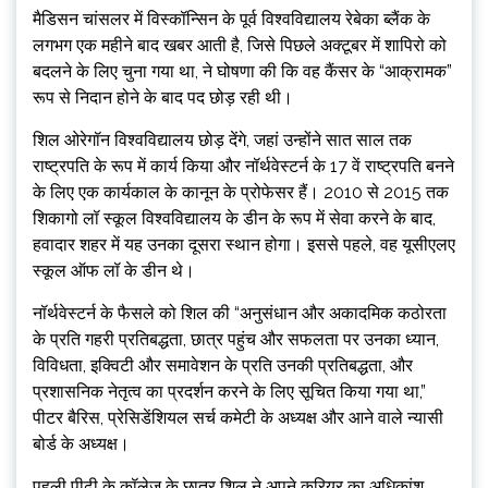
मैडिसन चांसलर में विस्कॉन्सिन के पूर्व विश्वविद्यालय रेबेका ब्लैंक के
लगभग एक महीने बाद खबर आती है, जिसे पिछले अक्टूबर में शापिरो को
बदलने के लिए चुना गया था, ने घोषणा की कि वह कैंसर के “आक्रामक”
रूप से निदान होने के बाद पद छोड़ रही थी।
शिल ओरेगॉन विश्वविद्यालय छोड़ देंगे, जहां उन्होंने सात साल तक
राष्ट्रपति के रूप में कार्य किया और नॉर्थवेस्टर्न के 17 वें राष्ट्रपति बनने
के लिए एक कार्यकाल के कानून के प्रोफेसर हैं। 2010 से 2015 तक
शिकागो लॉ स्कूल विश्वविद्यालय के डीन के रूप में सेवा करने के बाद,
हवादार शहर में यह उनका दूसरा स्थान होगा। इससे पहले, वह यूसीएलए
स्कूल ऑफ लॉ के डीन थे।
नॉर्थवेस्टर्न के फैसले को शिल की “अनुसंधान और अकादमिक कठोरता
के प्रति गहरी प्रतिबद्धता, छात्र पहुंच और सफलता पर उनका ध्यान,
विविधता, इक्विटी और समावेशन के प्रति उनकी प्रतिबद्धता, और
प्रशासनिक नेतृत्व का प्रदर्शन करने के लिए सूचित किया गया था,”
पीटर बैरिस, प्रेसिडेंशियल सर्च कमेटी के अध्यक्ष और आने वाले न्यासी
बोर्ड के अध्यक्ष।
पहली पीढ़ी के कॉलेज के छात्र शिल ने अपने करियर का अधिकांश