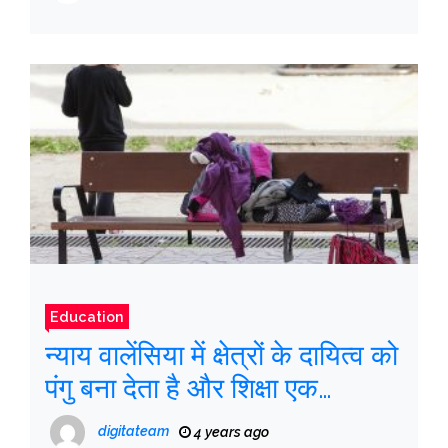
Education
न्याय वालेंसिया में क्षेत्रों के दायित्व को
पंगु बना देता है और शिक्षा एक
समझौता समाधान की कोशिश करता
digitateam
4 years ago