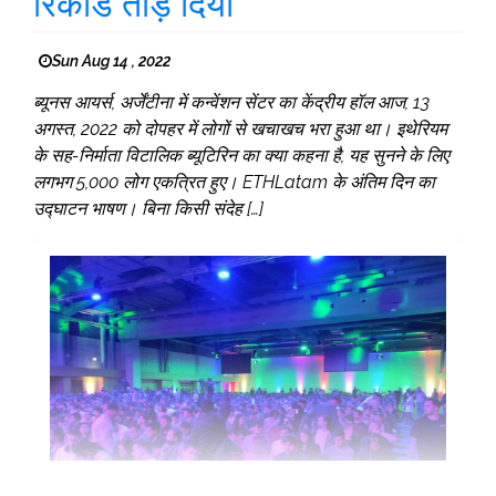
रिकॉर्ड तोड़ दिया
Sun Aug 14 , 2022
ब्यूनस आयर्स, अर्जेंटीना में कन्वेंशन सेंटर का केंद्रीय हॉल आज, 13
अगस्त, 2022 को दोपहर में लोगों से खचाखच भरा हुआ था। इथेरियम
के सह-निर्माता विटालिक ब्यूटिरिन का क्या कहना है, यह सुनने के लिए
लगभग 5,000 लोग एकत्रित हुए। ETHLatam के अंतिम दिन का
उद्घाटन भाषण। बिना किसी संदेह […]