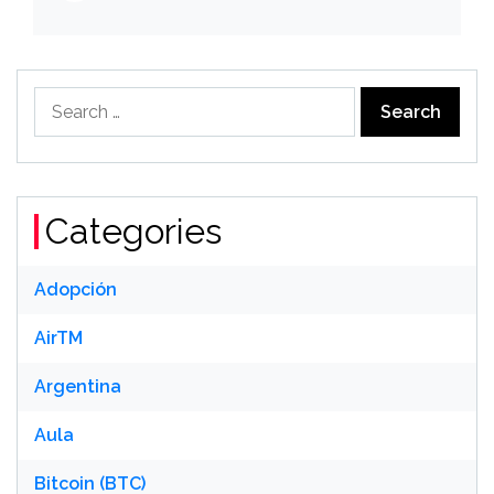
है
Search
for:
Categories
Adopción
AirTM
Argentina
Aula
Bitcoin (BTC)