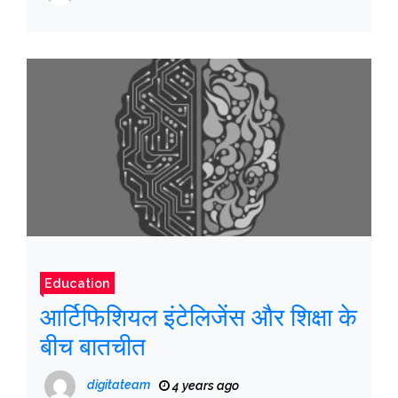
Education
आर्टिफिशियल इंटेलिजेंस और शिक्षा के
बीच बातचीत
digitateam
4 years ago