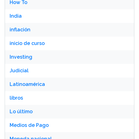
How To
India
inflación
inicio de curso
Investing
Judicial
Latinoamérica
libros
Lo último
Medios de Pago
Moneda nacional