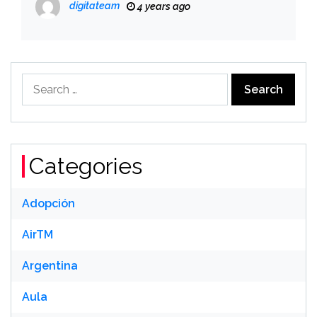
digitateam
4 years ago
Search
for:
Categories
Adopción
AirTM
Argentina
Aula