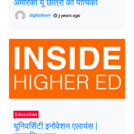
अमेरिकी यू छात्रों की याचिका
digitateam
3 years ago
Education
यूनिवर्सिटी इनोवेशन एलायंस |