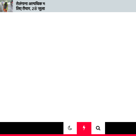
त्यधिक भारी बारिश के
मेगाफार्म के मालिक का कहना है कि
 28 जुलाई तक ‘रेड’
अगर बिटकॉइन की कीमत दोगुनी नहीं
हुई तो खनन लाभदायक नहीं है