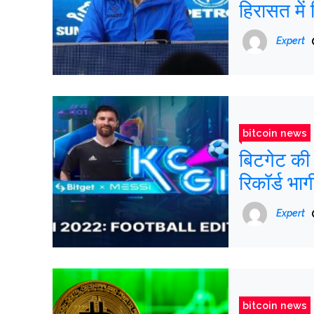
हिरासत में
Expert
bitcoin news
बिटगेट की 
रिकॉर्ड भाग
Expert
bitcoin news