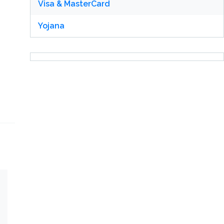
Visa & MasterCard
Yojana