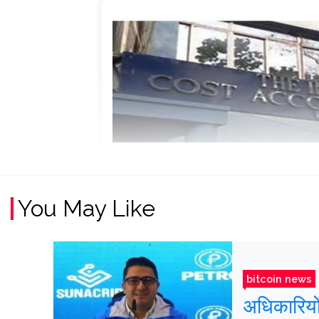
You May Like
bitcoin news
अधिकारियों 