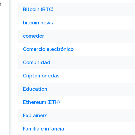
ी
Bitcoin (BTC)
bitcoin news
comedor
Comercio electrónico
Comunidad
Criptomonedas
Education
Ethereum (ETH)
Explainers
Familia e infancia