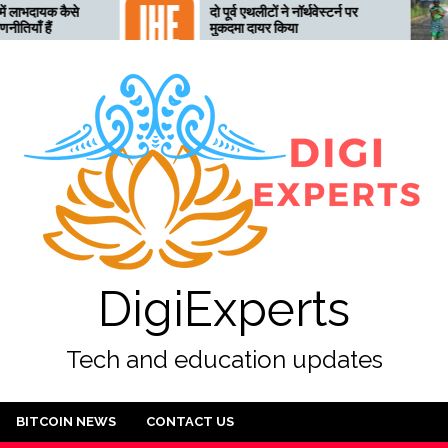
दो पूर्व एथलीटों ने नॉर्थवेस्टर्न पर
तेलंगाना अ
मुकदमा दायर किया
लिए तैयार,
अलर्ट जारी
DigiExperts
Tech and education updates
BITCOIN NEWS
CONTACT US