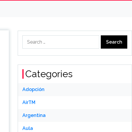
Search
for:
Categories
Adopción
AirTM
Argentina
Aula