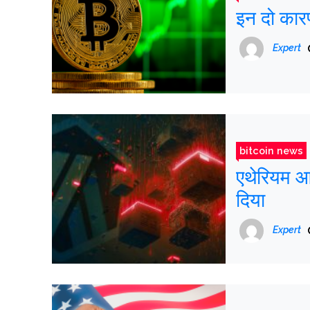
इन दो कारण
Expert
bitcoin news
एथेरियम आर
दिया
Expert