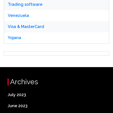
Trading software
Venezuela
Visa & MasterCard
Yojana
Archives
July 2023
June 2023