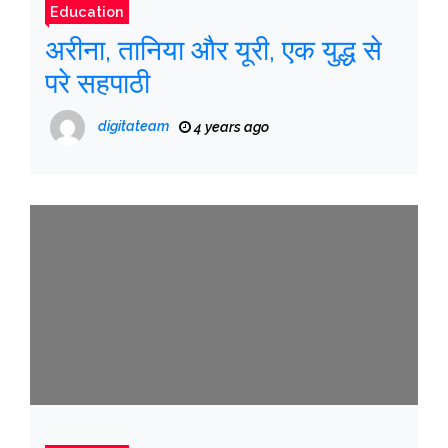
Education
अरीना, तानिया और यूरी, एक युद्ध से
परे सहपाठी
digitateam
4 years ago