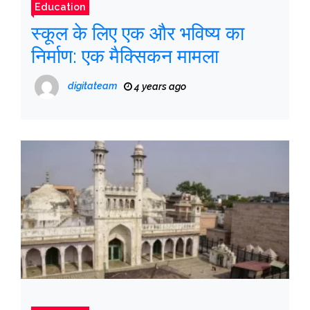
Education
स्कूल के लिए एक और भविष्य का
निर्माण: एक मैक्सिकन मामला
digitateam
4 years ago