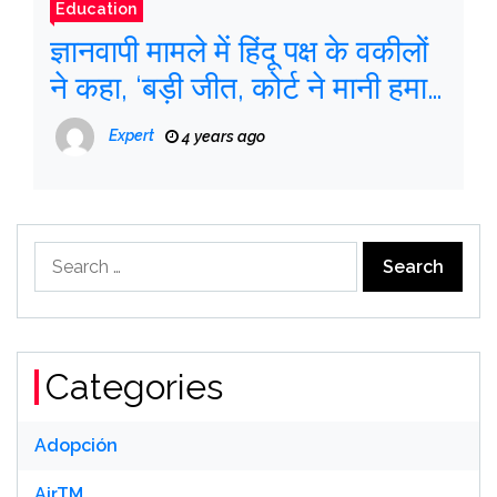
Education
ज्ञानवापी मामले में हिंदू पक्ष के वकीलों
ने कहा, ‘बड़ी जीत, कोर्ट ने मानी हमारी
सभी दलीलें’
Expert
4 years ago
Search
for:
Categories
Adopción
AirTM