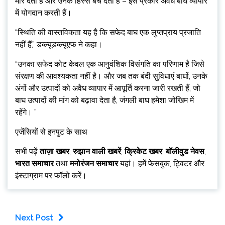
मार देती हैं और उनके हिस्से बेच देती हैं – इस प्रकार अवैध बाघ व्यापार
में योगदान करती हैं।
“स्थिति की वास्तविकता यह है कि सफेद बाघ एक लुप्तप्राय प्रजाति
नहीं हैं,” डब्ल्यूडब्ल्यूएफ ने कहा।
“उनका सफेद कोट केवल एक आनुवंशिक विसंगति का परिणाम है जिसे
संरक्षण की आवश्यकता नहीं है। और जब तक बंदी सुविधाएं बाघों, उनके
अंगों और उत्पादों को अवैध व्यापार में आपूर्ति करना जारी रखती हैं, जो
बाघ उत्पादों की मांग को बढ़ावा देता है, जंगली बाघ हमेशा जोखिम में
रहेंगे। ”
एजेंसियों से इनपुट के साथ
सभी पढ़ें
ताज़ा खबर
,
रुझान वाली खबरें
,
क्रिकेट खबर
,
बॉलीवुड नेवस
,
भारत समाचार
तथा
मनोरंजन समाचार
यहां। हमें फेसबुक, ट्विटर और
इंस्टाग्राम पर फॉलो करें।
Next Post