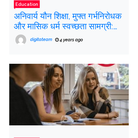
Education
अनिवार्य यौन शिक्षा, मुफ्त गर्भनिरोधक
और मासिक धर्म स्वच्छता सामग्री:
गर्भपात कानून और शिक्षा
digitateam
4 years ago