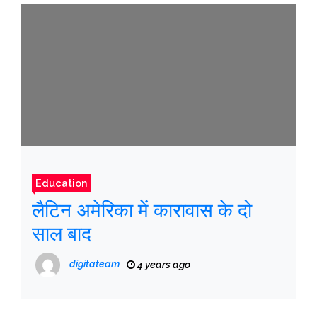
Education
लैटिन अमेरिका में कारावास के दो
साल बाद
digitateam
4 years ago