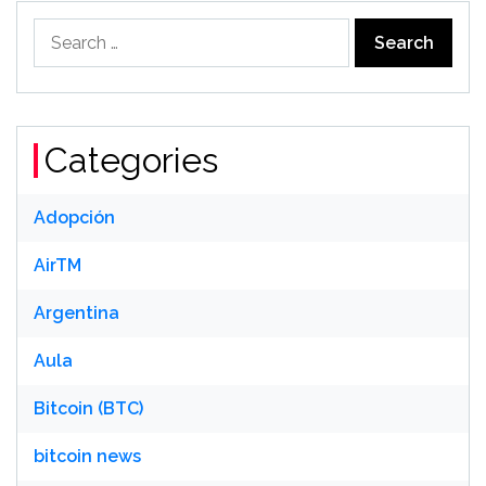
Search
for:
Categories
Adopción
AirTM
Argentina
Aula
Bitcoin (BTC)
bitcoin news