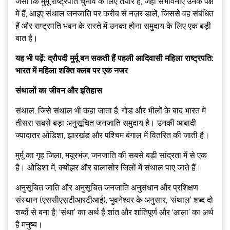
जैसा कि मुर्मू राष्ट्रपति चुनाव के लिए तैयार हैं, जहां संभावनाएं उनके पक्ष
में हैं, आइए संथाल जनजाति पर करीब से नज़र डालें, जिससे वह संबंधित
हैं और राष्ट्रपति भवन के रास्ते में उनका होना समुदाय के लिए एक बड़ी
बात है।
यह भी पढ़ें: द्रौपदी मुर्मू बन सकती हैं पहली आदिवासी महिला राष्ट्रपति:
भारत में महिला शक्ति क्लब पर एक नजर
संथालों का जीवन और इतिहास
संथाल, जिसे संथाल भी कहा जाता है, गोंड और भीलों के बाद भारत में
तीसरा सबसे बड़ा अनुसूचित जनजाति समुदाय है। उनकी आबादी
ज्यादातर ओडिशा, झारखंड और पश्चिम बंगाल में वितरित की जाती है।
मुर्मू का गृह जिला, मयूरभंज, जनजाति की सबसे बड़ी सांद्रता में से एक
है। ओडिशा में, क्योंझर और बालासोर जिलों में संथाल पाए जाते हैं।
अनुसूचित जाति और अनुसूचित जनजाति अनुसंधान और प्रशिक्षण
संस्थान (एससीएसटीआरटीआई), भुवनेश्वर के अनुसार, ‘संथाल’ शब्द दो
शब्दों से बना है; ‘संथा’ का अर्थ है शांत और शांतिपूर्ण और ‘आला’ का अर्थ
है मनुष्य।