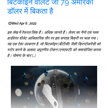
बिटकॉइन वॉलेट जो 79 अमेरिकी
डॉलर में बिकता है
Wed Apr 6 , 2022
इस लेख में रेफरल लिंक हैं। अधिक जानते हैं। लेजर का नैनो एस प्लस
हार्डवेयर वॉलेट आधिकारिक तौर पर इस सप्ताह बिक्री पर चला गया।
यह एक ऐसा उपकरण है, जो बिटकॉइन (बीटीसी) जैसी क्रिप्टोकरेंसी को
स्टोर करने के अलावा अपूरणीय टोकन (एनएफटी) को समायोजित करता
है। घोषणा के चार […]