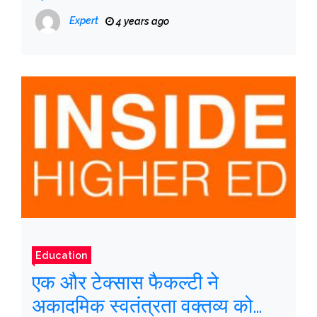
सम्मानित किया गया
Expert
4 years ago
Education
एक और टेक्सास फैकल्टी ने
अकादमिक स्वतंत्रता वक्तव्य को