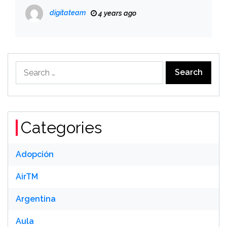
digitateam
4 years ago
Search
for:
Categories
Adopción
AirTM
Argentina
Aula