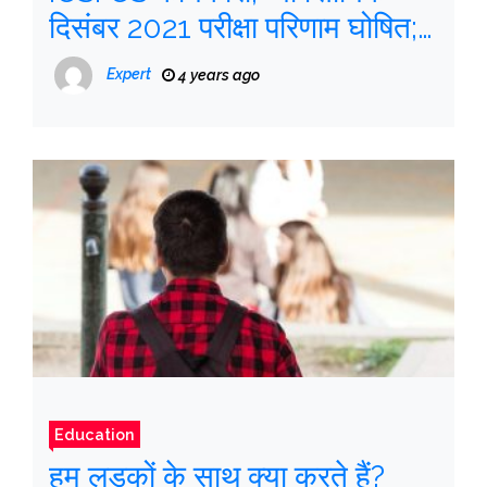
दिसंबर 2021 परीक्षा परिणाम घोषित;
टॉपर्स की लिस्ट यहां देखें
Expert
4 years ago
Education
हम लड़कों के साथ क्या करते हैं?