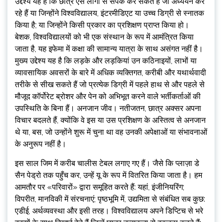
उद्देश्य यह है कि छात्र ऐसे लोगों से संपर्क कर सकते हैं जो अध्ययन कर
रहे हैं या जिन्होंने विश्वविद्यालय, इंटरमीडिएट या उच्च डिग्री से स्नातक
किया है; या जिन्होंने किसी प्रकार का प्रशिक्षण प्राप्त किया हो।
बेशक, विश्वविद्यालयों को भी एक संस्थान के रूप में आमंत्रित किया
जाता है, यह इफेमा में कक्षा की सामान्य यात्रा के साथ असंगत नहीं है।
मुख्य उद्देश्य यह है कि लड़के और लड़कियां उन कठिनाइयों, लाभों या
व्यावसायिक अवसरों के बारे में अधिक व्यक्तिगत, करीबी और यथार्थवादी
तरीके से सीख सकते हैं जो प्रत्येक डिग्री में पहले हाथ से और पहले से
मौजूद कॉर्पोरेट ब्रोशर और पेन को अभिभूत करने वाले भर्तीकर्ताओं की
उपस्थिति के बिना हैं। अनजान जीव। नतीजतन, छात्र अक्सर अपना
विचार बदलते हैं, क्योंकि वे इस या उस प्रशिक्षण के अस्तित्व से अनजान
थे या, बस, जो उन्होंने शुरू में चुना था वह उनकी अपेक्षाओं या संभावनाओं
के अनुरूप नहीं है।
इस साल जिम में करीब चालीस टेबल लगाए गए हैं। जैसे कि प्लाज़ा डे
सैन पेड्रो तक पहुँच कर, उन्हें यू के रूप में वितरित किया जाता है। हम
आमतौर पर «परिवारों» द्वारा समूहित करते हैं: यहां, इंजीनियरिंग;
विपरीत, मानविकी में संरचनाएं; पृष्ठभूमि में, उद्यमिता से संबंधित सब कुछ:
एडीई, अर्थव्यवस्था और इसी तरह। विश्वविद्यालय अपने डिप्टिच से भरे