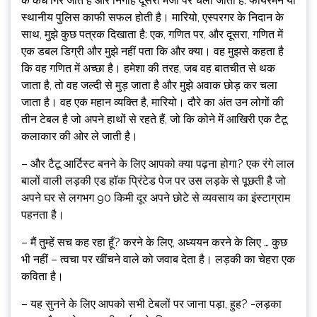
के कंधे गिर जाते हैं और निगाह दूसरी मेजों पर चली जाती है: फायरमैन या
स्थानीय पुलिस काफी सफल होती है। मारियो, एस्परगर के निदान के
साथ, मुझे कुछ पत्रक दिखाता है: एक, गणित पर, और दूसरा, गणित में
एक डबल डिग्री और मुझे नहीं पता कि और क्या। वह मुझसे कहता है
कि वह गणित में अच्छा है। हमेशा की तरह, जब वह बातचीत से थक
जाता है, तो वह जल्दी से मुड़ जाता है और मुझे अवाक छोड़ कर चला
जाता है। वह एक महान व्यक्ति है, मारियो। दौरे का अंत उन लोगों की
तीन टेबल है जो अपने हाथों से रहते हैं, जो कि कोने में आखिरी एक टैटू
कलाकार की ओर ले जाती है।
– और टैटू आर्टिस्ट बनने के लिए आपको क्या पढ़ना होगा? एक रंगे लाल
बालों वाली लड़की एड हॉक प्रिंटेड पेज पर उस लड़के से पूछती है जो
अपने घर से लगभग 90 किमी दूर अपने छोटे से व्यवसाय का इंस्टाग्राम
पहनता है।
– मैं तुम्हें सच कह रहा हूँ? करने के लिए, अध्ययन करने के लिए … कुछ
भी नहीं – त्वचा पर खींचने वाले को जवाब देता है। लड़की का चेहरा एक
कविता है।
– यह सुनने के लिए आपको सभी टेबलों पर जाना पड़ा, हुह? -लड़का