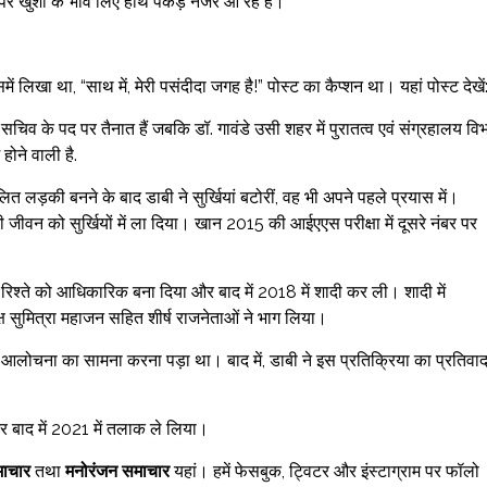
े पर खुशी के भाव लिए हाथ पकड़े नजर आ रहे हैं।
में लिखा था, “साथ में, मेरी पसंदीदा जगह है!” पोस्ट का कैप्शन था। यहां पोस्ट देखें
त सचिव के पद पर तैनात हैं जबकि डॉ. गावंडे उसी शहर में पुरातत्व एवं संग्रहालय वि
होने वाली है.
 लड़की बनने के बाद डाबी ने सुर्खियां बटोरीं, वह भी अपने पहले प्रयास में।
 को सुर्खियों में ला दिया। खान 2015 की आईएएस परीक्षा में दूसरे नंबर पर
रिश्ते को आधिकारिक बना दिया और बाद में 2018 में शादी कर ली। शादी में
क्ष सुमित्रा महाजन सहित शीर्ष राजनेताओं ने भाग लिया।
ोचना का सामना करना पड़ा था। बाद में, डाबी ने इस प्रतिक्रिया का प्रतिवा
 बाद में 2021 में तलाक ले लिया।
ाचार
तथा
मनोरंजन समाचार
यहां। हमें फेसबुक, ट्विटर और इंस्टाग्राम पर फॉलो