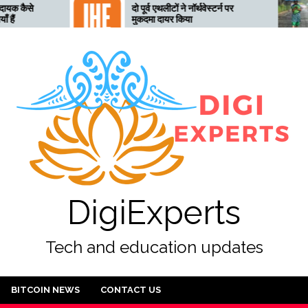
दो पूर्व एथलीटों ने नॉर्थवेस्टर्न पर
तेलंगाना अत्
मुकदमा दायर किया
तैयार, 28 जु
DigiExperts
Tech and education updates
BITCOIN NEWS
CONTACT US