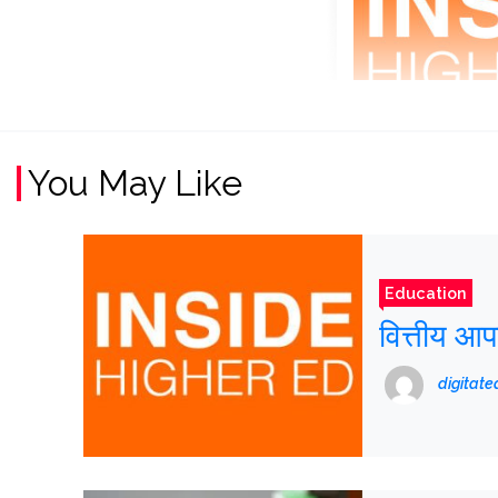
You May Like
Education
वित्तीय आ
digitat