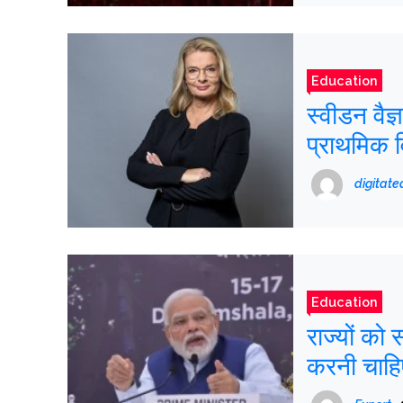
Education
स्वीडन वैज
प्राथमिक 
फिर से तैय
digitat
Education
राज्यों को 
करनी चाहिए