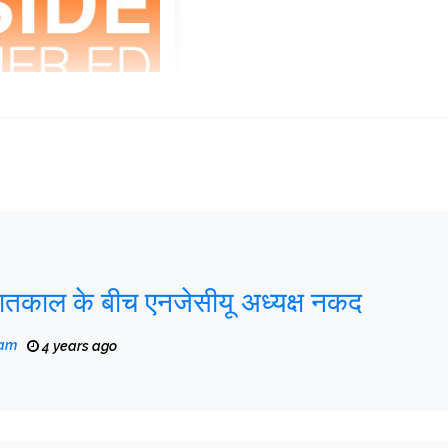
पातकाल के बीच एनजेसीयू अध्यक्ष नकद
eam
4 years ago