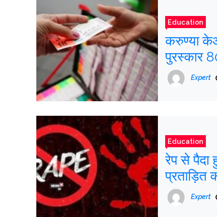
Education
करुण्या क
पुरस्कार 
Expert
Education
रेप से पैदा
प्रताड़ित 
मदद की
Expert