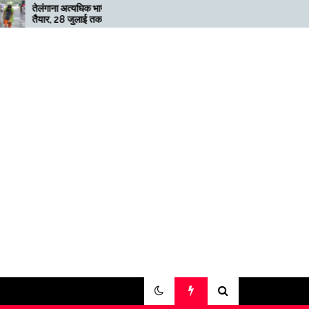
यधिक भारी बारिश के लिए
मेगाफार्म के मालिक का कहना है कि
लाई तक ‘रेड’ अलर्ट जारी
अगर बिटकॉइन की कीमत दोगुनी नहीं
हुई तो खनन लाभदायक नहीं है