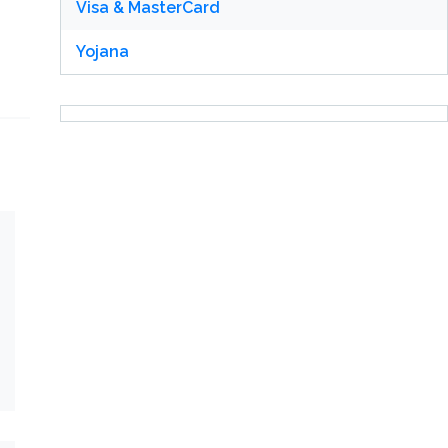
Visa & MasterCard
Yojana