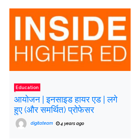
Education
आयोजन | इनसाइड हायर एड | लगे
हुए (और समर्थित) प्रोफेसर
digitateam
4 years ago