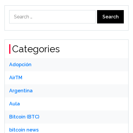
Search
for:
Categories
Adopción
AirTM
Argentina
Aula
Bitcoin (BTC)
bitcoin news