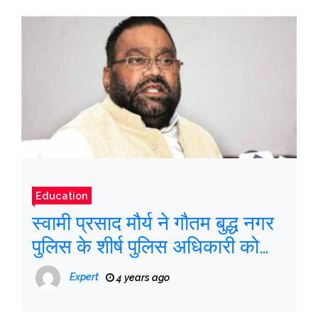
Education
स्वामी प्रसाद मौर्य ने गौतम बुद्ध नगर
पुलिस के शीर्ष पुलिस अधिकारी को
कानूनी नोटिस के साथ थप्पड़ मारा
Expert
4 years ago