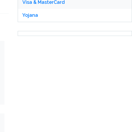
Visa & MasterCard
Yojana