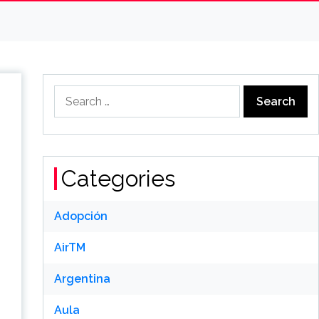
Search
for:
Categories
Adopción
AirTM
Argentina
Aula