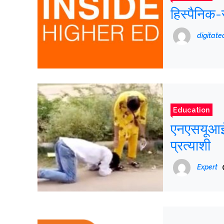
हिस्पैनिक-
digitat
Education
एनएसयूआई च
प्रत्याशी
Expert