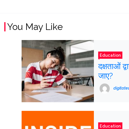
You May Like
Education
दक्षताओं द्व
जाए?
digitat
Education