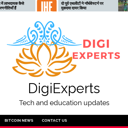
दो पूर्व एथलीटों ने नॉर्थवेस्टर्न पर
तेलंगाना
मुकदमा दायर किया
लिए तैया
अलर्ट जा
DigiExperts
Tech and education updates
BITCOIN NEWS
CONTACT US