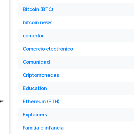
Bitcoin (BTC)
bitcoin news
comedor
Comercio electrónico
Comunidad
Criptomonedas
Education
 अब
Ethereum (ETH)
Explainers
Familia e infancia