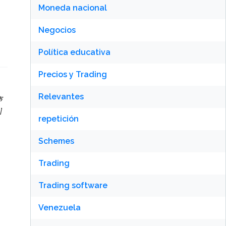
Moneda nacional
Negocios
Política educativa
Precios y Trading
Relevantes
े
]
repetición
Schemes
Trading
Trading software
Venezuela