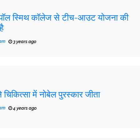
 पॉल स्मिथ कॉलेज से टीच-आउट योजना की
है
eam
3 years ago
 ने चिकित्सा में नोबेल पुरस्कार जीता
eam
4 years ago