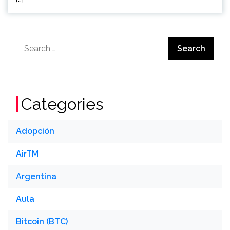
Search
for:
Categories
Adopción
AirTM
Argentina
Aula
Bitcoin (BTC)